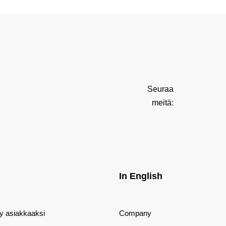
Seuraa
meitä:
In English
dy asiakkaaksi
Company