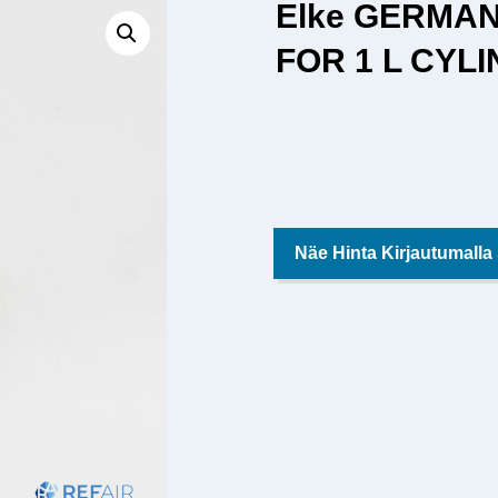
Elke GERMA
FOR 1 L CYLI
Näe Hinta Kirjautumalla