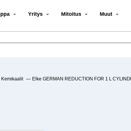
uppa
Yritys
Mitoitus
Muut
Kemikaalit
—
Elke GERMAN REDUCTION FOR 1 L CYLIND