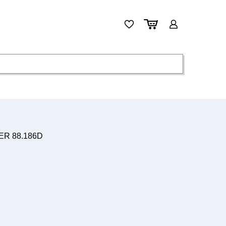
ER 88.186D