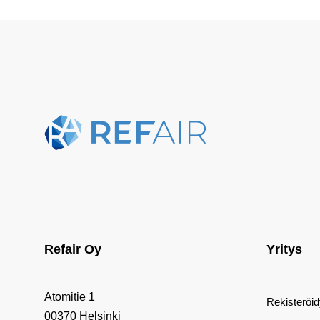
Refair Oy
Yritys
Atomitie 1
Rekisteröi
00370 Helsinki