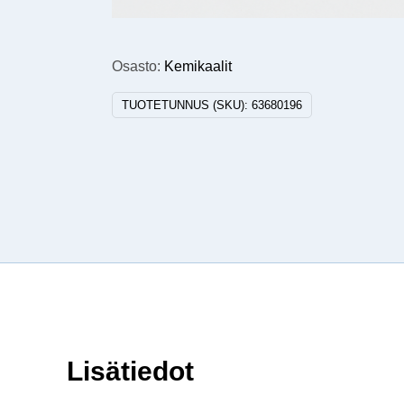
Osasto:
Kemikaalit
TUOTETUNNUS (SKU):
63680196
Lisätiedot