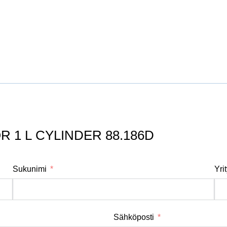
 1 L CYLINDER 88.186D
Sukunimi
Yri
Sähköposti