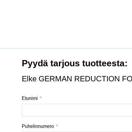
Pyydä tarjous tuotteesta:
Elke GERMAN REDUCTION FOR
Etunimi
Puhelinnumero