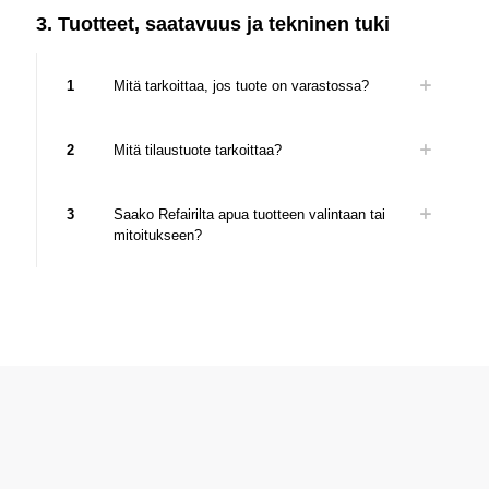
3. Tuotteet, saatavuus ja tekninen tuki
1
Mitä tarkoittaa, jos tuote on varastossa?
2
Mitä tilaustuote tarkoittaa?
3
Saako Refairilta apua tuotteen valintaan tai
mitoitukseen?