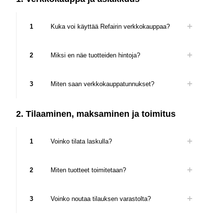
1
Kuka voi käyttää Refairin verkkokauppaa?
2
Miksi en näe tuotteiden hintoja?
3
Miten saan verkkokauppatunnukset?
2. Tilaaminen, maksaminen ja toimitus
1
Voinko tilata laskulla?
2
Miten tuotteet toimitetaan?
3
Voinko noutaa tilauksen varastolta?