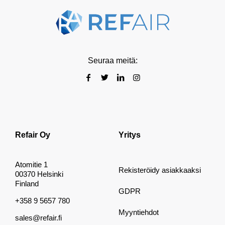
Seuraa meitä:
Refair Oy
Yritys
Atomitie 1
Rekisteröidy asiakkaaksi
00370 Helsinki
Finland
GDPR
+358 9 5657 780
Myyntiehdot
sales@refair.fi