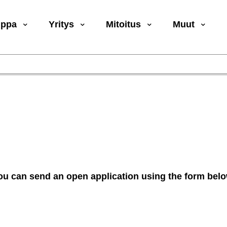
uppa
Yritys
Mitoitus
Muut
you can send an open application using the form bel