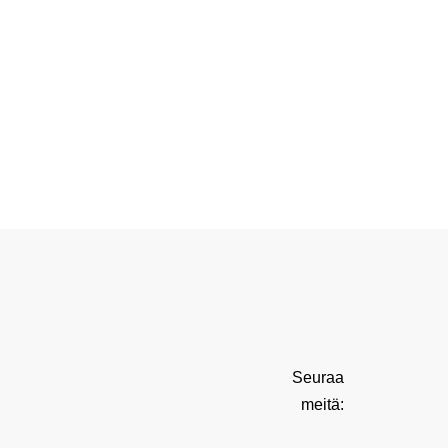
Seuraa
meitä: