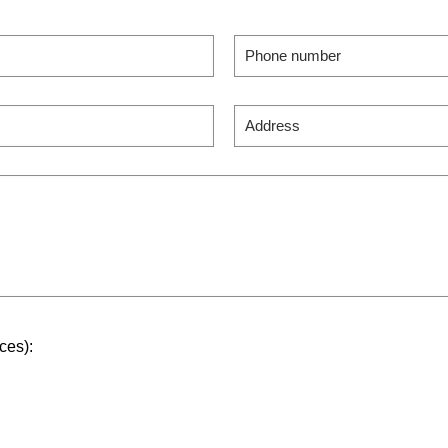
ces):