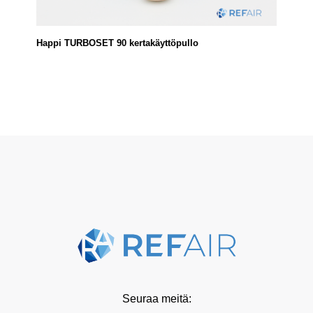
Happi TURBOSET 90 kertakäyttöpullo
Seuraa meitä: