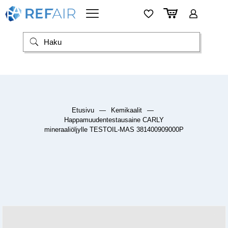
Etusivu
—
Kemikaalit
—
Happamuudentestausaine CARLY
mineraaliöljylle TESTOIL-MAS 381400909000P