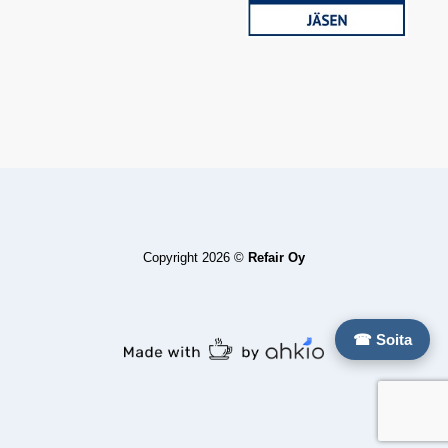
Copyright 2026 ©
Refair Oy
☎ Soita