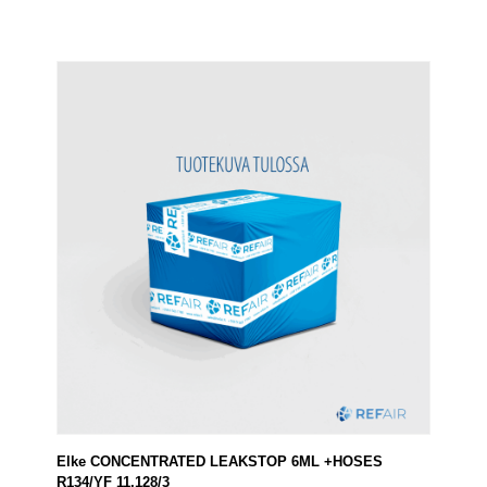
Elke CONCENTRATED LEAKSTOP 6ML +HOSES
R134/YF 11.128/3