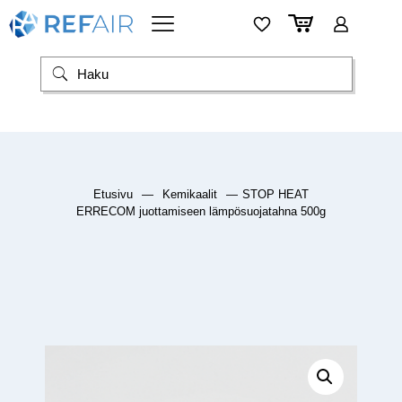
Etusivu
—
Kemikaalit
—
STOP HEAT
ERRECOM juottamiseen lämpösuojatahna 500g