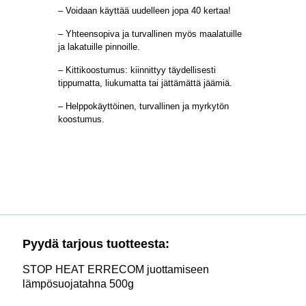
– Voidaan käyttää uudelleen jopa 40 kertaa!
– Yhteensopiva ja turvallinen myös maalatuille
ja lakatuille pinnoille.
– Kittikoostumus: kiinnittyy täydellisesti
tippumatta, liukumatta tai jättämättä jäämiä.
– Helppokäyttöinen, turvallinen ja myrkytön
koostumus.
Pyydä tarjous tuotteesta:
STOP HEAT ERRECOM juottamiseen
lämpösuojatahna 500g