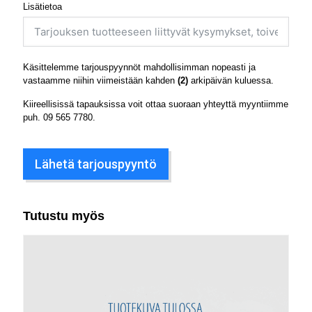
Lisätietoa
Käsittelemme tarjouspyynnöt mahdollisimman nopeasti ja
vastaamme niihin viimeistään kahden
(2)
arkipäivän kuluessa.
Kiireellisissä tapauksissa voit ottaa suoraan yhteyttä myyntiimme
puh.
09 565 7780
.
Lähetä tarjouspyyntö
Tutustu myös