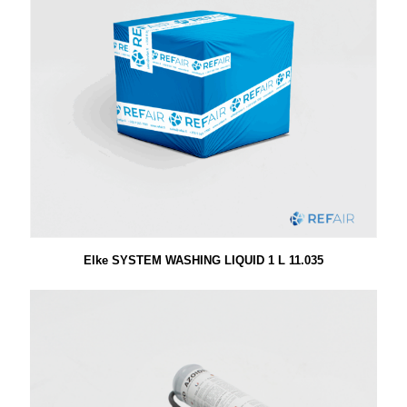
Elke SYSTEM WASHING LIQUID 1 L 11.035