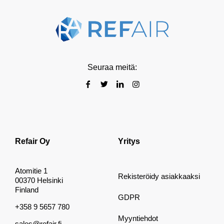
Seuraa meitä:
Refair Oy
Yritys
Atomitie 1
Rekisteröidy asiakkaaksi
00370 Helsinki
Finland
GDPR
+358 9 5657 780
Myyntiehdot
sales@refair.fi