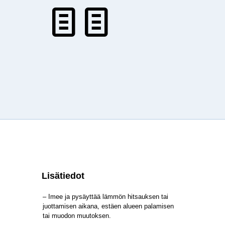
Lisätiedot
– Imee ja pysäyttää lämmön hitsauksen tai
juottamisen aikana, estäen alueen palamisen
tai muodon muutoksen.