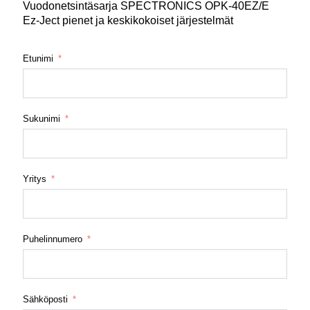
Vuodonetsintäsarja SPECTRONICS OPK-40EZ/E
Ez-Ject pienet ja keskikokoiset järjestelmät
Etunimi
Sukunimi
Yritys
Puhelinnumero
Sähköposti