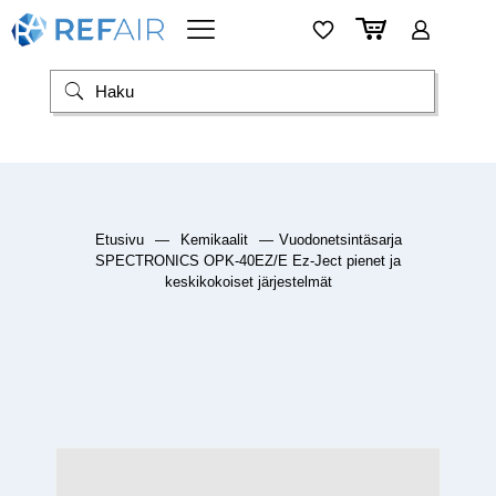
Etusivu
—
Kemikaalit
—
Vuodonetsintäsarja
SPECTRONICS OPK-40EZ/E Ez-Ject pienet ja
keskikokoiset järjestelmät