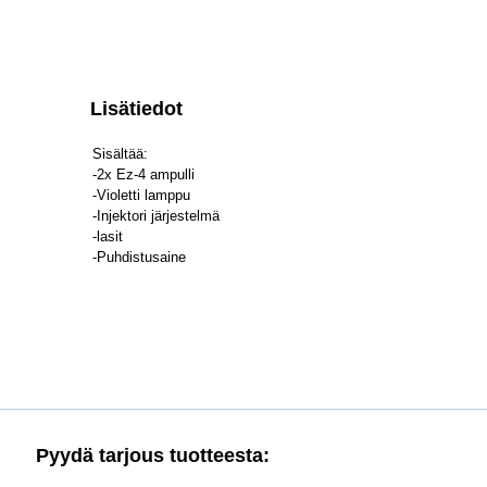
Lisätiedot
Sisältää:
-2x Ez-4 ampulli
-Violetti lamppu
-Injektori järjestelmä
-lasit
-Puhdistusaine
Pyydä tarjous tuotteesta: