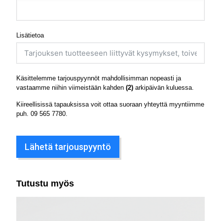
Lisätietoa
Käsittelemme tarjouspyynnöt mahdollisimman nopeasti ja
vastaamme niihin viimeistään kahden
(2)
arkipäivän kuluessa.
Kiireellisissä tapauksissa voit ottaa suoraan yhteyttä myyntiimme
puh.
09 565 7780
.
Lähetä tarjouspyyntö
Tutustu myös