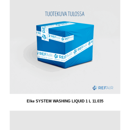
Elke SYSTEM WASHING LIQUID 1 L 11.035