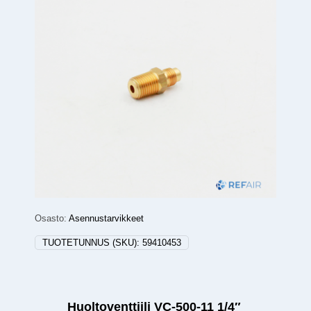
Osasto:
Asennustarvikkeet
TUOTETUNNUS (SKU):
59410453
Huoltoventtiili VC-500-11 1/4″