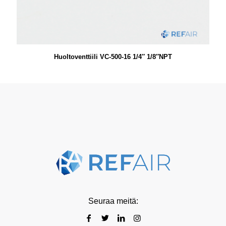
Huoltoventtiili VC-500-16 1/4″ 1/8″NPT
Seuraa meitä: