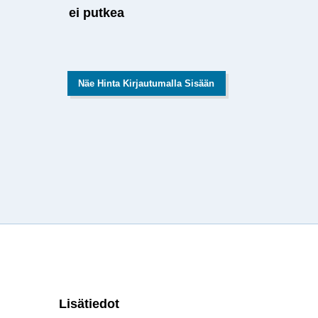
ei putkea
Näe Hinta Kirjautumalla Sisään
Lisätiedot