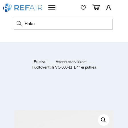
Etusivu
—
Asennustarvikkeet
—
Huoltoventtiili VC-500-11 1/4″ ei putkea