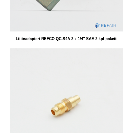
Liitinadapteri REFCO QC-S4A 2 x 1/4″ SAE 2 kpl paketti