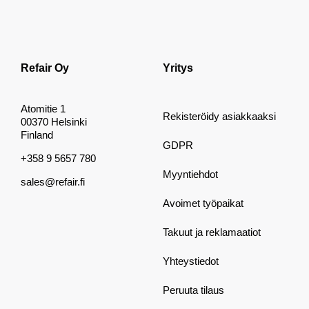
Refair Oy
Yritys
Atomitie 1
Rekisteröidy asiakkaaksi
00370 Helsinki
Finland
GDPR
+358 9 5657 780
Myyntiehdot
sales@refair.fi
Avoimet työpaikat
Takuut ja reklamaatiot
Yhteystiedot
Peruuta tilaus