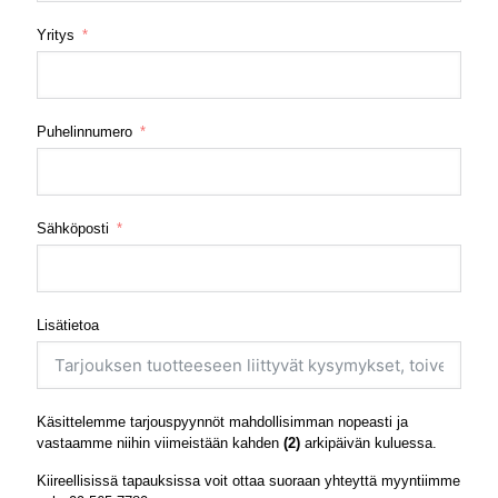
Yritys
Puhelinnumero
Sähköposti
Lisätietoa
Käsittelemme tarjouspyynnöt mahdollisimman nopeasti ja
vastaamme niihin viimeistään kahden
(2)
arkipäivän kuluessa.
Kiireellisissä tapauksissa voit ottaa suoraan yhteyttä myyntiimme