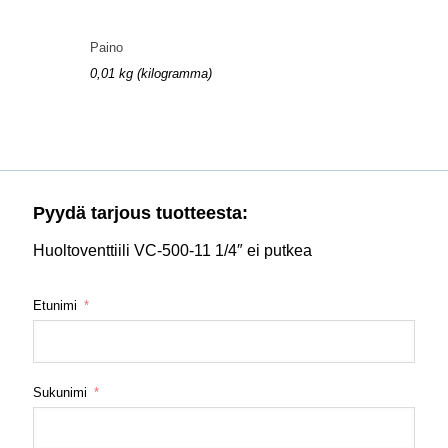
Paino
0,01 kg (kilogramma)
Pyydä tarjous tuotteesta:
Huoltoventtiili VC-500-11 1/4″ ei putkea
Etunimi
Sukunimi