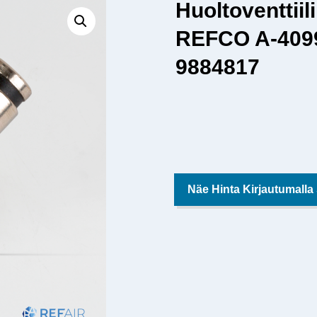
Huoltoventtiili
REFCO A-40999
9884817
Näe Hinta Kirjautumalla