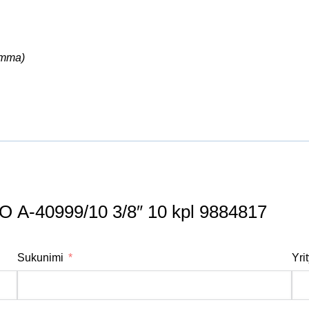
amma)
FCO A-40999/10 3/8″ 10 kpl 9884817
Sukunimi
Yri