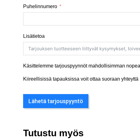
Puhelinnumero
Lisätietoa
Käsittelemme tarjouspyynnöt mahdollisimman nopeas
Kiireellisissä tapauksissa voit ottaa suoraan yhteyt
Lähetä tarjouspyyntö
Tutustu myös