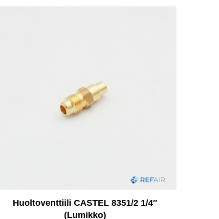
Huoltoventtiili CASTEL 8351/2 1/4″
(Lumikko)