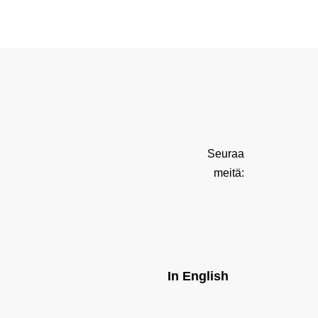
Seuraa
meitä:
In English