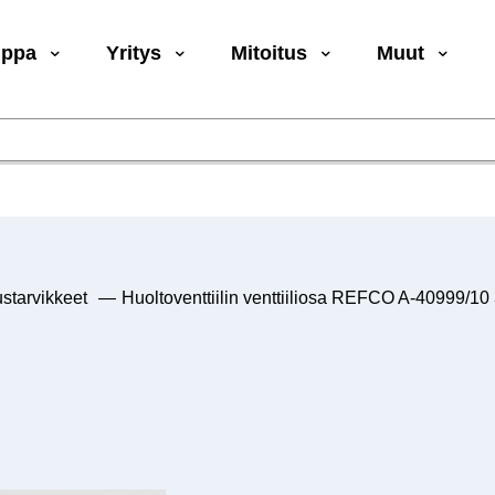
uppa
Yritys
Mitoitus
Muut
starvikkeet
—
Huoltoventtiilin venttiiliosa REFCO A-40999/10