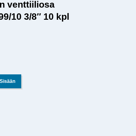
n venttiiliosa
/10 3/8″ 10 kpl
 Sisään