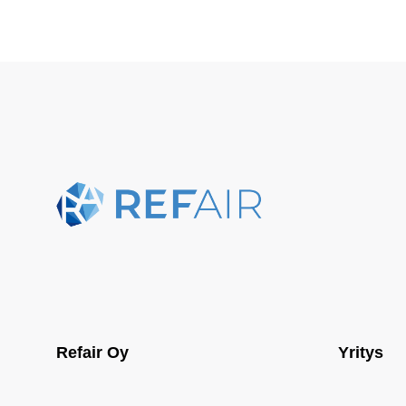
Refair Oy
Yritys