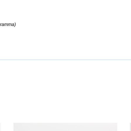
ogramma)