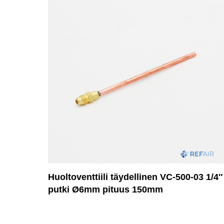
Huoltoventtiili täydellinen VC-500-03 1/4″
putki Ø6mm pituus 150mm