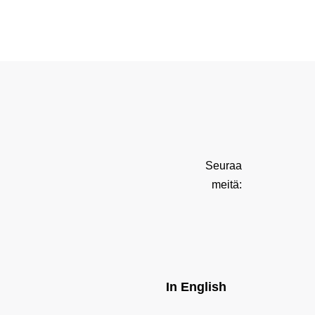
Seuraa
meitä:
In English