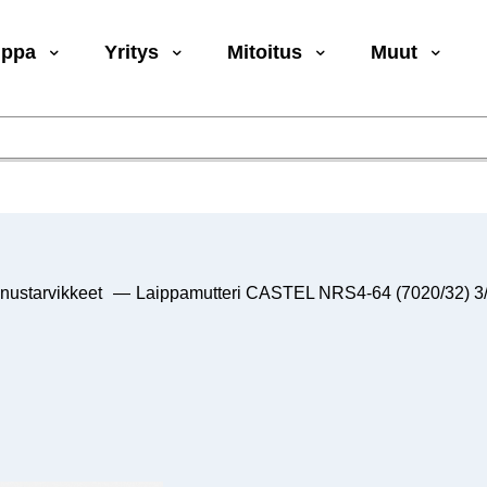
uppa
Yritys
Mitoitus
Muut
nustarvikkeet
—
Laippamutteri CASTEL NRS4-64 (7020/32) 3/8