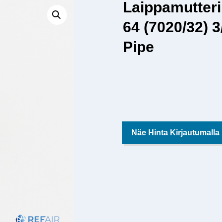
Laippamutter
64 (7020/32) 3
Pipe
Näe Hinta Kirjautumalla