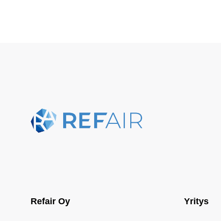
Refair Oy
Yritys