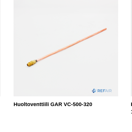
Huoltoventtiili GAR VC-500-320