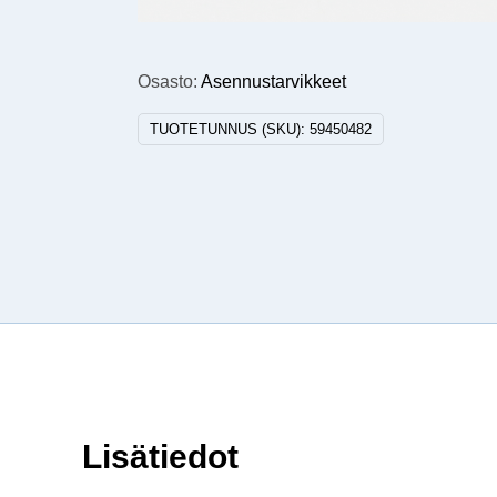
Osasto:
Asennustarvikkeet
TUOTETUNNUS (SKU):
59450482
Lisätiedot