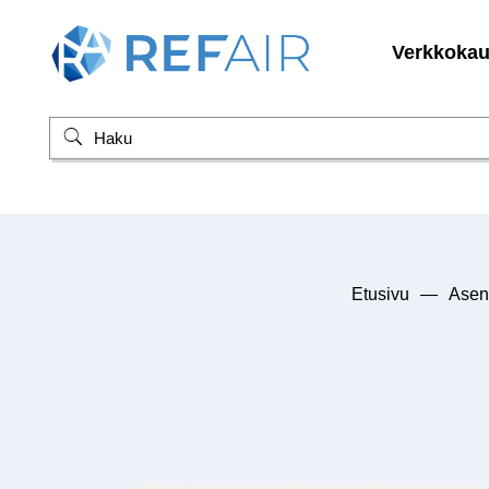
Verkkoka
Etusivu
—
Asen