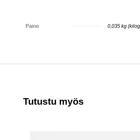
Paino
0,035 kg (kil
Tutustu myös