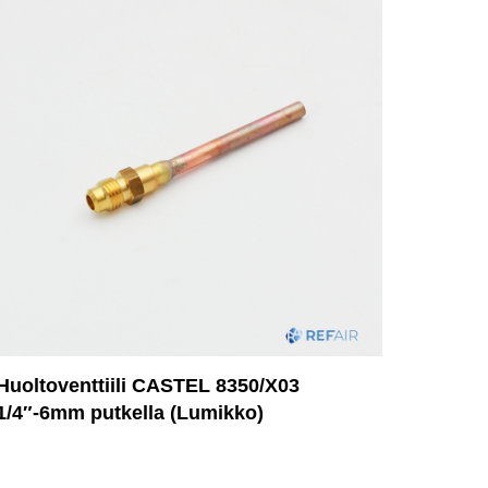
Huoltoventtiili CASTEL 8350/X03
1/4″-6mm putkella (Lumikko)