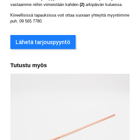
vastaamme niihin viimeistään kahden
(2)
arkipäivän kuluessa.
Kiireellisissä tapauksissa voit ottaa suoraan yhteyttä myyntiimme
puh.
09 565 7780
.
Lähetä tarjouspyyntö
Tutustu myös