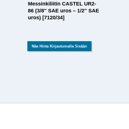
Messinkiliitin CASTEL UR2-
86 (3/8″ SAE uros – 1/2″ SAE
uros) [7120/34]
Näe Hinta Kirjautumalla Sisään