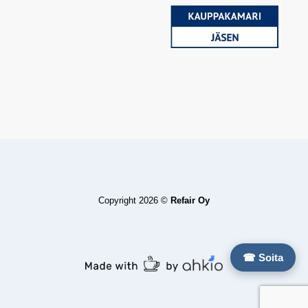
Copyright 2026 ©
Refair Oy
☎ Soita