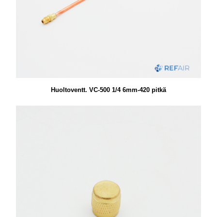
Huoltoventt. VC-500 1/4 6mm-420 pitkä