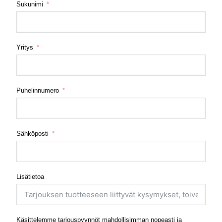
Sukunimi
Yritys
Puhelinnumero
Sähköposti
Lisätietoa
Käsittelemme tarjouspyynnöt mahdollisimman nopeasti ja