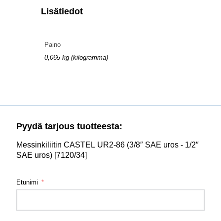
Lisätiedot
Paino
0,065 kg (kilogramma)
Pyydä tarjous tuotteesta:
Messinkiliitin CASTEL UR2-86 (3/8″ SAE uros - 1/2″
SAE uros) [7120/34]
Etunimi