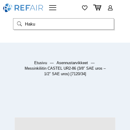
Etusivu
—
Asennustarvikkeet
—
Messinkiliitin CASTEL UR2-86 (3/8″ SAE uros –
1/2″ SAE uros) [7120/34]