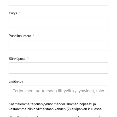
Yritys
Puhelinnumero
Sähköposti
Lisätietoa
Käsittelemme tarjouspyynnöt mahdollisimman nopeasti ja
vastaamme niihin viimeistään kahden
(2)
arkipäivän kuluessa.