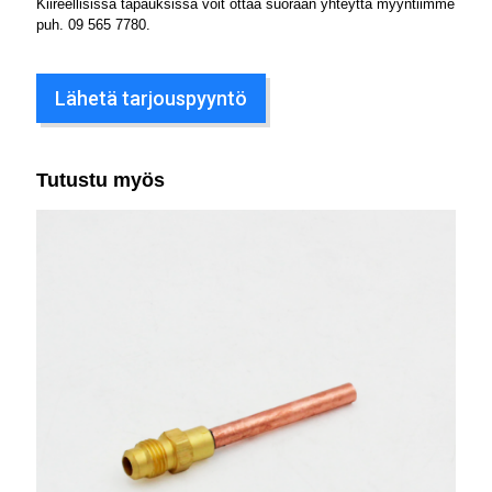
Kiireellisissä tapauksissa voit ottaa suoraan yhteyttä myyntiimme
puh.
09 565 7780
.
Lähetä tarjouspyyntö
Tutustu myös