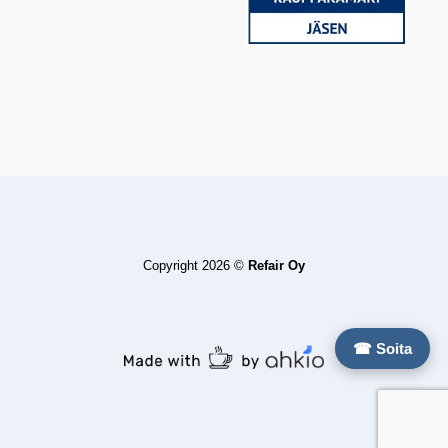
Copyright 2026 ©
Refair Oy
☎ Soita