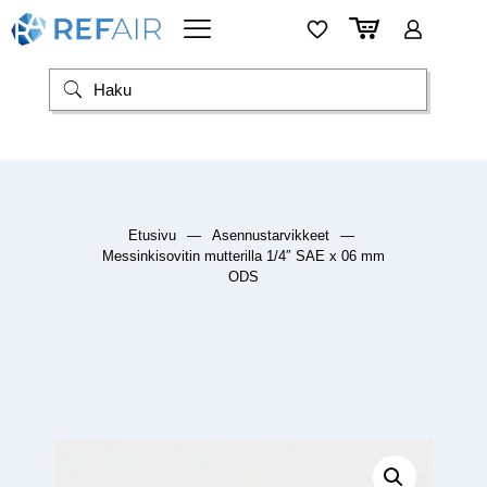
Etusivu
—
Asennustarvikkeet
—
Messinkisovitin mutterilla 1/4″ SAE x 06 mm
ODS