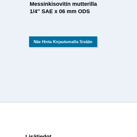
Messinkisovitin mutterilla
1/4″ SAE x 06 mm ODS
Näe Hinta Kirjautumalla Sisään
Lisätiedot