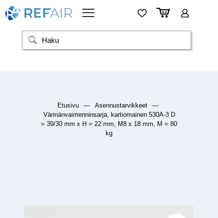
Etusivu
—
Asennustarvikkeet
—
Värinänvaimenninsarja, kartiomainen 530A-3 D
= 39/30 mm x H = 22 mm, M8 x 18 mm, M = 80
kg