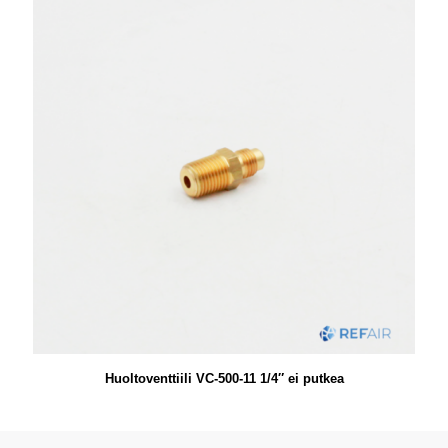
Huoltoventtiili VC-500-11 1/4″ ei putkea