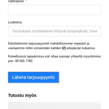
Sähköposti
Lisätietoa
Käsittelemme tarjouspyynnöt mahdollisimman nopeasti ja
vastaamme niihin viimeistään kahden
(2)
arkipäivän kuluessa.
Kiireellisissä tapauksissa voit ottaa suoraan yhteyttä myyntiimme
puh.
09 565 7780
.
Lähetä tarjouspyyntö
Tutustu myös