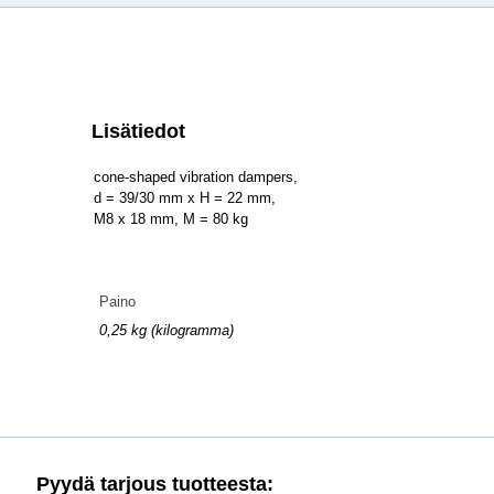
Lisätiedot
cone-shaped vibration dampers,
d = 39/30 mm x H = 22 mm,
M8 x 18 mm, M = 80 kg
Paino
0,25 kg (kilogramma)
Pyydä tarjous tuotteesta: