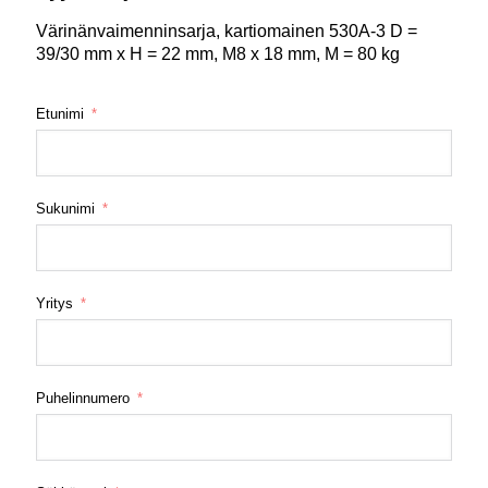
Värinänvaimenninsarja, kartiomainen 530A-3 D =
39/30 mm x H = 22 mm, M8 x 18 mm, M = 80 kg
Etunimi
Sukunimi
Yritys
Puhelinnumero