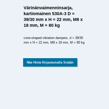
Värinänvaimenninsarja,
kartiomainen 530A-3 D =
39/30 mm x H = 22 mm, M8 x
18 mm, M = 80 kg
cone-shaped vibration dampers, d = 39/30
mm x H = 22 mm, M8 x 18 mm, M = 80 kg
Näe Hinta Kirjautumalla Sisään