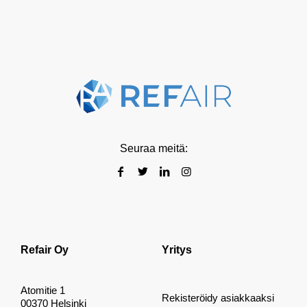
Seuraa meitä:
Refair Oy
Yritys
Atomitie 1
Rekisteröidy asiakkaaksi
00370 Helsinki