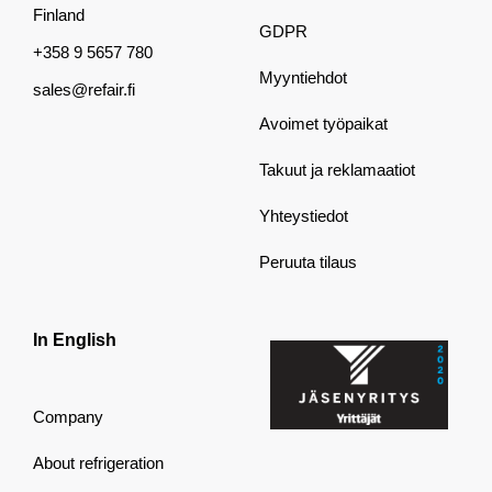
Finland
GDPR
+358 9 5657 780
Myyntiehdot
sales@refair.fi
Avoimet työpaikat
Takuut ja reklamaatiot
Yhteystiedot
Peruuta tilaus
In English
Company
About refrigeration