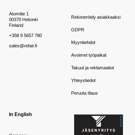
Atomitie 1
Rekisteröidy asiakkaaksi
00370 Helsinki
Finland
GDPR
+358 9 5657 780
Myyntiehdot
sales@refair.fi
Avoimet työpaikat
Takuut ja reklamaatiot
Yhteystiedot
Peruuta tilaus
In English