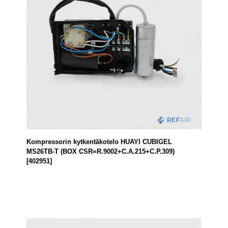
Kompressorin kytkentäkotelo HUAYI CUBIGEL
MS26TB-T (BOX CSR=R.9002+C.A.215+C.P.309)
[402951]