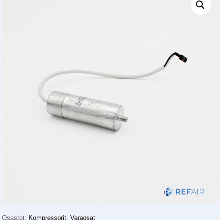
Osastot:
Kompressorit
,
Varaosat