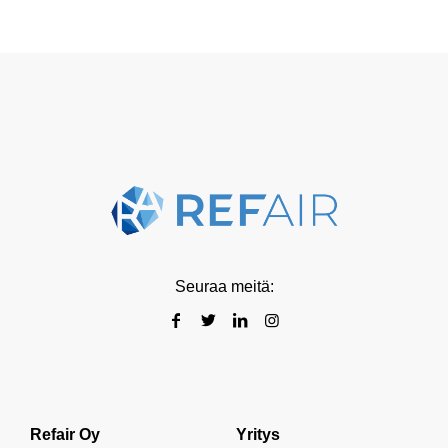
Seuraa meitä:
Refair Oy
Yritys