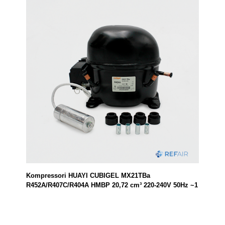
Kompressori HUAYI CUBIGEL MX21TBa
R452A/R407C/R404A HMBP 20,72 cm³ 220-240V 50Hz ~1