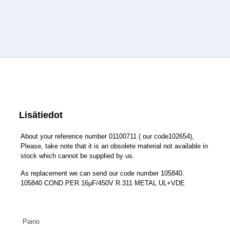
Lisätiedot
About your reference number 01100711 ( our code102654),
Please, take note that it is an obsolete material not available in
stock which cannot be supplied by us.
As replacement we can send our code number 105840.
105840 COND.PER.16µF/450V R.311 METAL UL+VDE
Paino