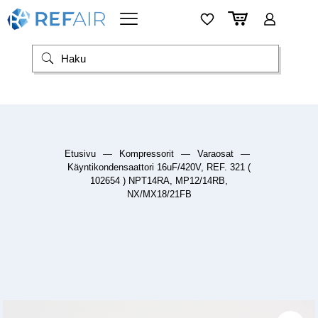
Etusivu
—
Kompressorit
—
Varaosat
—
Käyntikondensaattori 16uF/420V, REF. 321 (
102654 ) NPT14RA, MP12/14RB,
NX/MX18/21FB