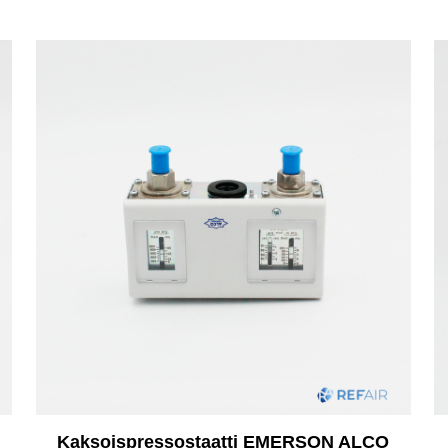
Kaksoispressostaatti EMERSON ALCO