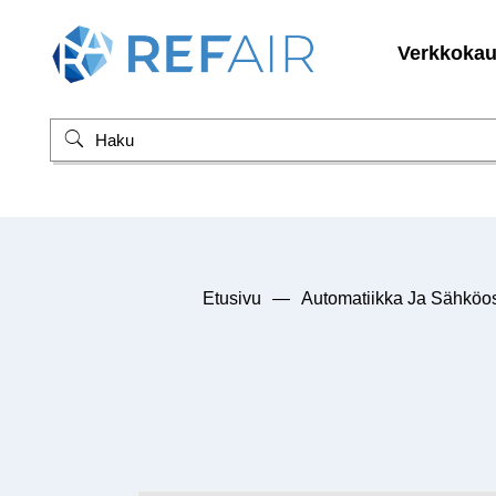
Verkkoka
Etusivu
—
Automatiikka Ja Sähköo