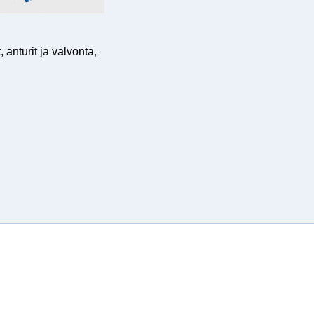
 anturit ja valvonta
,