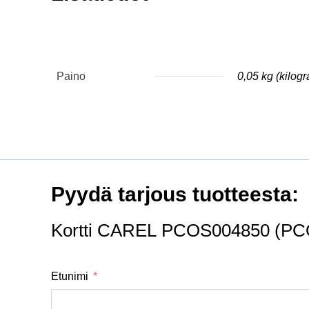
Paino
0,05 kg (kilog
Pyydä tarjous tuotteesta:
Kortti CAREL PCOS004850 (P
Etunimi