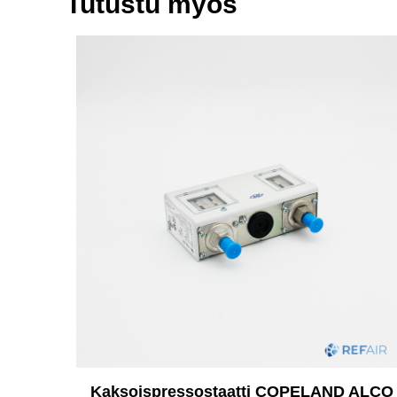
Tutustu myös
Kaksoispressostaatti COPELAND ALCO