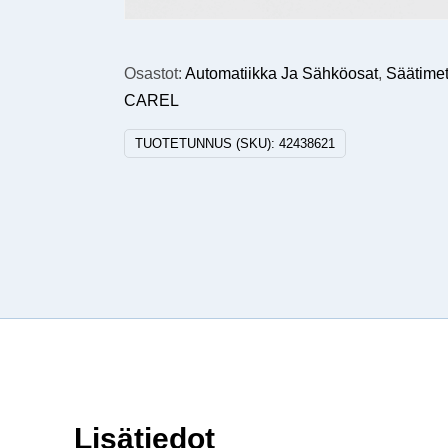
Osastot:
Automatiikka Ja Sähköosat
,
Säätimet,
CAREL
TUOTETUNNUS (SKU):
42438621
Lisätiedot