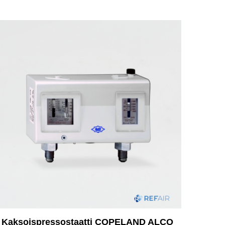
Kaksoispressostaatti COPELAND ALCO