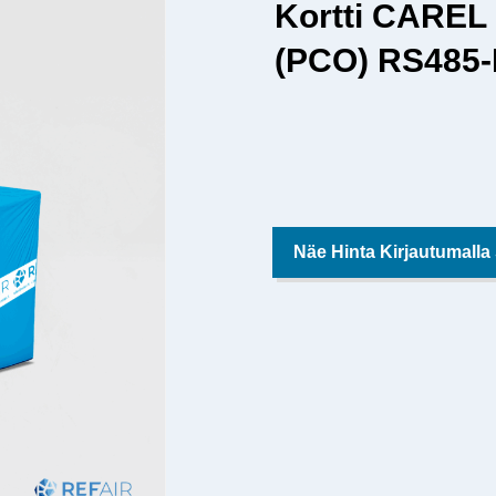
Kortti CARE
(PCO) RS485
Näe Hinta Kirjautumalla