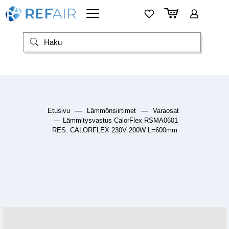
Etusivu
—
Lämmönsiirtimet
—
Varaosat
—
Lämmitysvastus CalorFlex RSMA0601
RES. CALORFLEX 230V 200W L=600mm