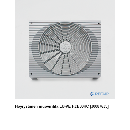
Höyrystimen muoviritilä LU-VE F31/30HC [30087635]