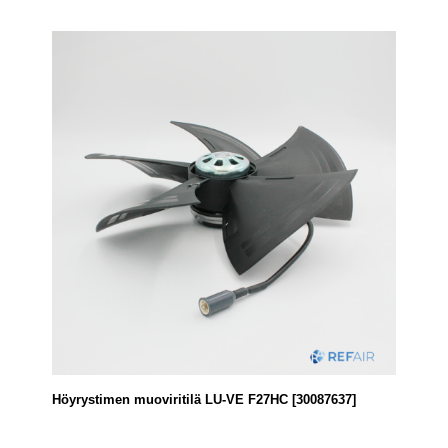
Höyrystimen muoviritilä LU-VE F27HC [30087637]