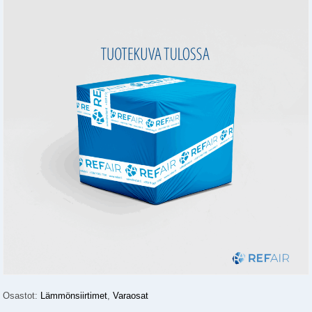
Osastot:
Lämmönsiirtimet
,
Varaosat