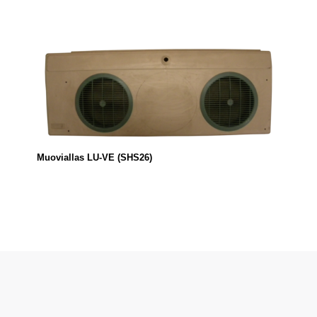
Muoviallas LU-VE (SHS26)