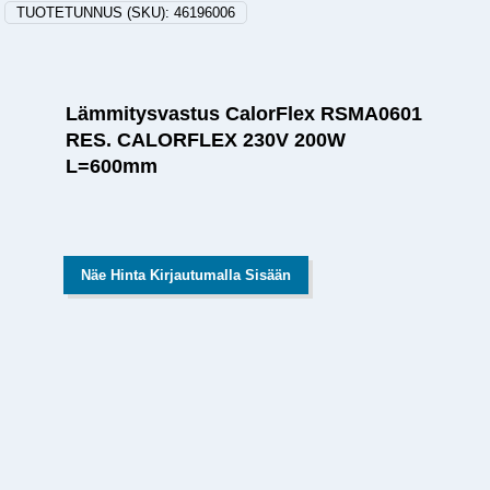
TUOTETUNNUS (SKU):
46196006
Lämmitysvastus CalorFlex RSMA0601
RES. CALORFLEX 230V 200W
L=600mm
Näe Hinta Kirjautumalla Sisään