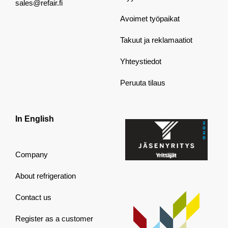
sales@refair.fi
Avoimet työpaikat
Takuut ja reklamaatiot
Yhteystiedot
Peruuta tilaus
In English
Company
About refrigeration
Contact us
Register as a customer