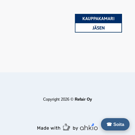
Copyright 2026 ©
Refair Oy
☎ Soita