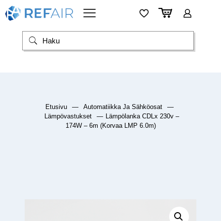
Etusivu
—
Automatiikka Ja Sähköosat
—
Lämpövastukset
—
Lämpölanka CDLx 230v –
174W – 6m (Korvaa LMP 6.0m)