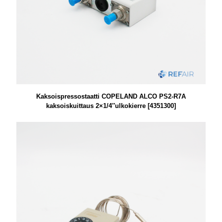
Kaksoispressostaatti COPELAND ALCO PS2-R7A
kaksoiskuittaus 2×1/4″ulkokierre [4351300]