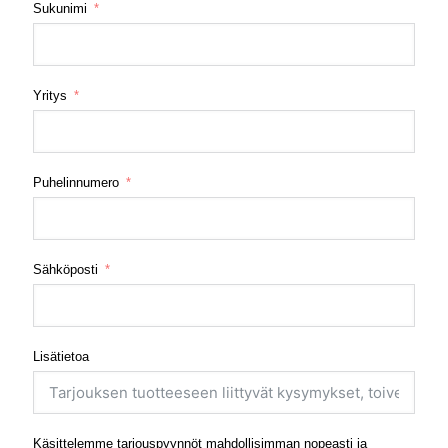
Sukunimi
Yritys
Puhelinnumero
Sähköposti
Lisätietoa
Käsittelemme tarjouspyynnöt mahdollisimman nopeasti ja