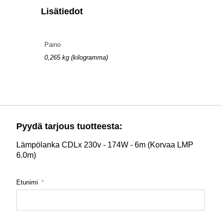
Lisätiedot
Paino
0,265 kg (kilogramma)
Pyydä tarjous tuotteesta:
Lämpölanka CDLx 230v - 174W - 6m (Korvaa LMP
6.0m)
Etunimi