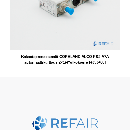
Kaksoispressostaatti COPELAND ALCO PS2-A7A
automaattikuittaus 2×1/4″ulkokierre [4353400]