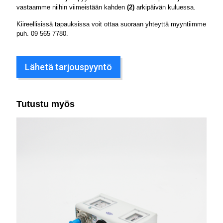
vastaamme niihin viimeistään kahden
(2)
arkipäivän kuluessa.
Kiireellisissä tapauksissa voit ottaa suoraan yhteyttä myyntiimme
puh.
09 565 7780
.
Lähetä tarjouspyyntö
Tutustu myös