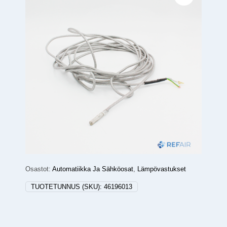
Osastot:
Automatiikka Ja Sähköosat
,
Lämpövastukset
TUOTETUNNUS (SKU):
46196013