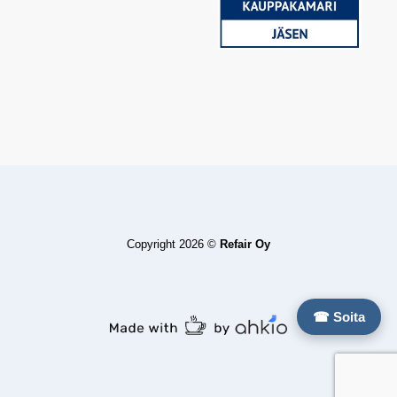
Copyright 2026 ©
Refair Oy
☎ Soita