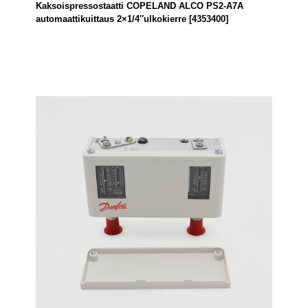
Kaksoispressostaatti COPELAND ALCO PS2-A7A
automaattikuittaus 2×1/4″ulkokierre [4353400]