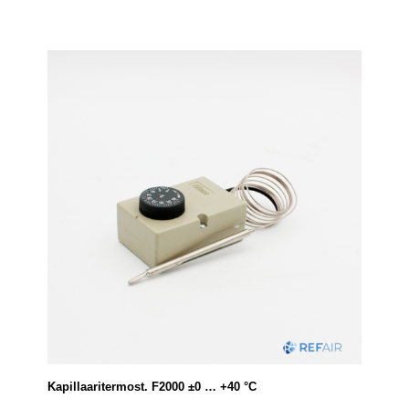
Kapillaaritermost. F2000 ±0 … +40 °C