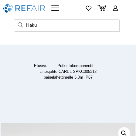
Etusivu
—
Putkistokomponentit
—
Liitosjohto CAREL SPKC005312
painelähettimelle 5,0m IP67