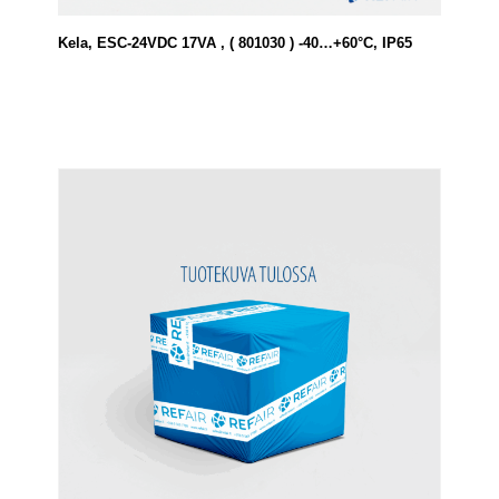
Kela, ESC-24VDC 17VA , ( 801030 ) -40…+60°C, IP65