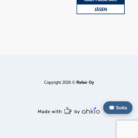
Copyright 2026 ©
Refair Oy
☎ Soita