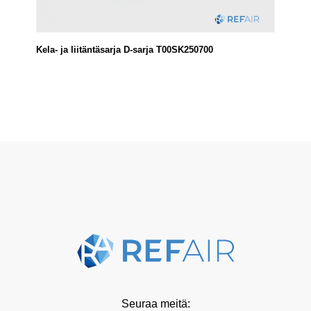
Kela- ja liitäntäsarja D-sarja T00SK250700
Seuraa meitä: