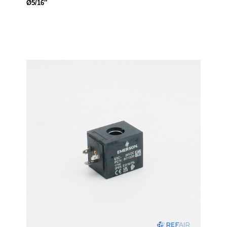
Ø5/16″