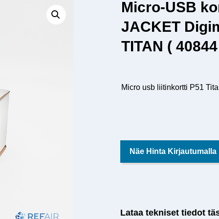
Micro-USB ko
JACKET Digimi
TITAN ( 40844
Micro usb liitinkortti P51 Tita
Näe Hinta Kirjautumalla
Lataa tekniset tiedot tä