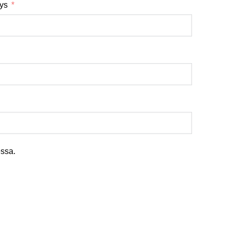
tys
ssa.