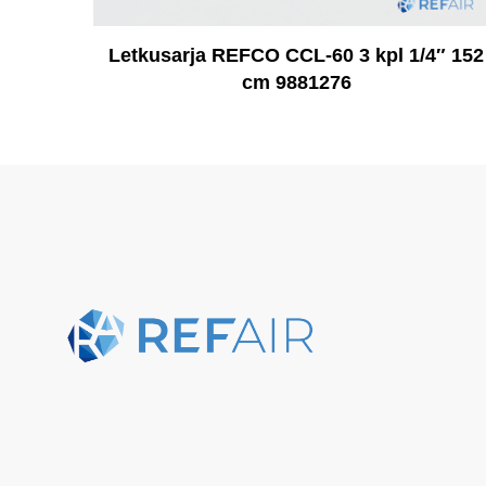
Letkusarja REFCO CCL-60 3 kpl 1/4″ 152
cm 9881276