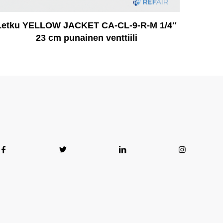
Letku YELLOW JACKET CA-CL-9-R-M 1/4″
23 cm punainen venttiili