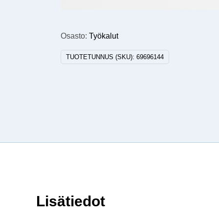
Osasto:
Työkalut
TUOTETUNNUS (SKU):
69696144
Lisätiedot