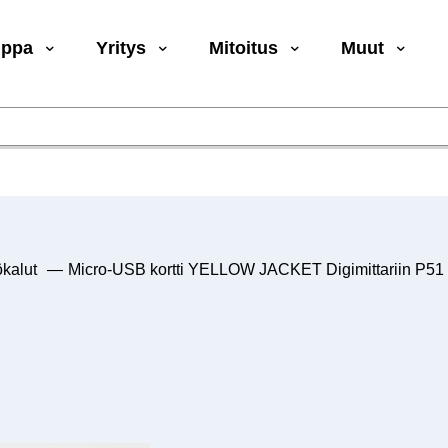
uppa
Yritys
Mitoitus
Muut
kalut
—
Micro-USB kortti YELLOW JACKET Digimittariin P51 