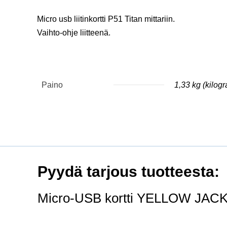
Micro usb liitinkortti P51 Titan mittariin.
Vaihto-ohje liitteenä.
Paino
1,33 kg (kilog
Pyydä tarjous tuotteesta:
Micro-USB kortti YELLOW JACKET