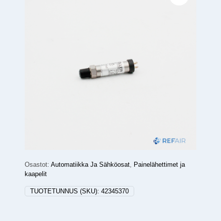
Osastot:
Automatiikka Ja Sähköosat
,
Painelähettimet ja
kaapelit
TUOTETUNNUS (SKU):
42345370