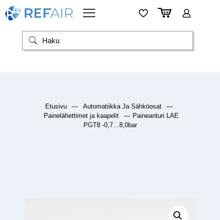
Etusivu
—
Automatiikka Ja Sähköosat
—
Painelähettimet ja kaapelit
—
Paineanturi LAE
PGT8 -0,7…8,0bar