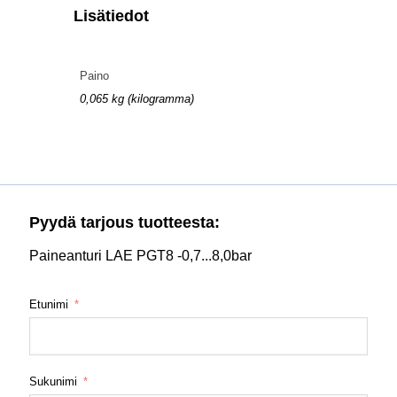
Lisätiedot
Paino
0,065 kg (kilogramma)
Pyydä tarjous tuotteesta:
Paineanturi LAE PGT8 -0,7...8,0bar
Etunimi
Sukunimi