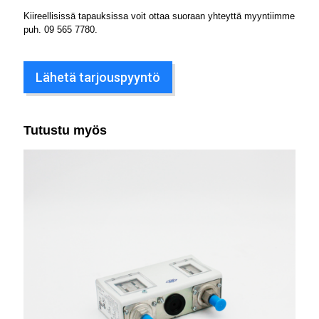
Kiireellisissä tapauksissa voit ottaa suoraan yhteyttä myyntiimme
puh.
09 565 7780
.
Lähetä tarjouspyyntö
Tutustu myös