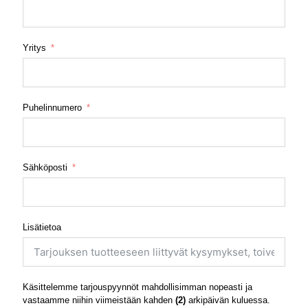
Yritys
Puhelinnumero
Sähköposti
Lisätietoa
Käsittelemme tarjouspyynnöt mahdollisimman nopeasti ja
vastaamme niihin viimeistään kahden
(2)
arkipäivän kuluessa.