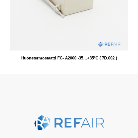
Huonetermostaatti FC- A2000 -35…+35°C ( 7D.002 )