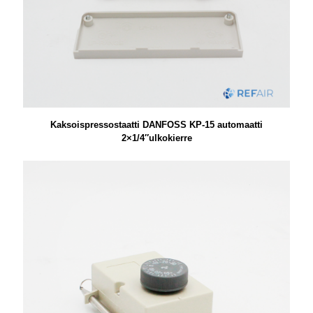
Kaksoispressostaatti DANFOSS KP-15 automaatti
2×1/4″ulkokierre