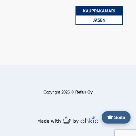
Copyright 2026 ©
Refair Oy
☎ Soita