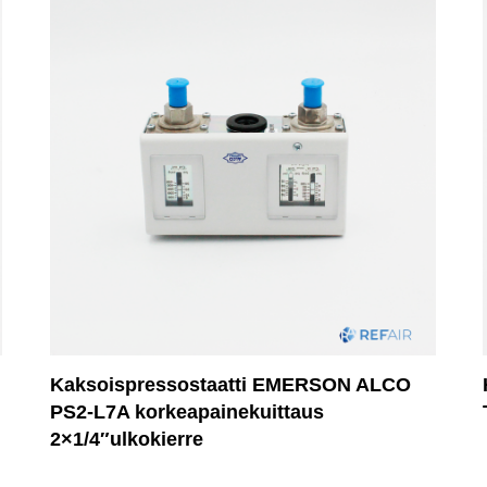
Kaksoispressostaatti EMERSON ALCO
PS2-L7A korkeapainekuittaus
2×1/4″ulkokierre