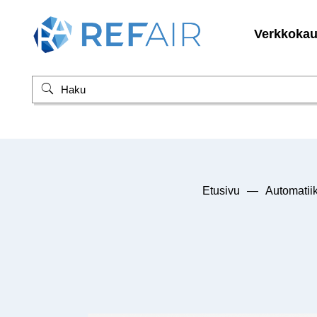
Verkkoka
Etusivu
—
Automatii