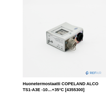
Huonetermostaatti COPELAND ALCO
TS1-A3E -10…+35°C [4355300]