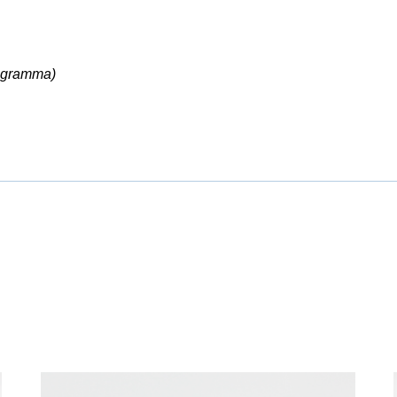
logramma)