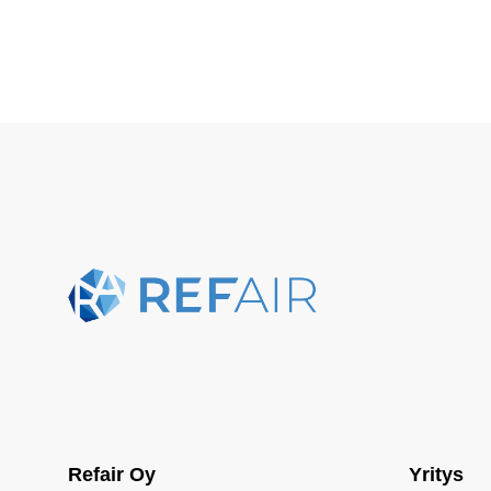
Refair Oy
Yritys