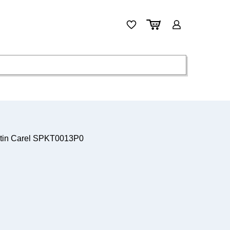
tin Carel SPKT0013P0