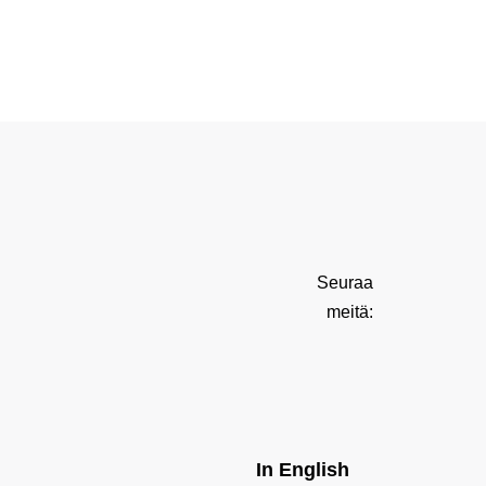
Seuraa
meitä:
In English