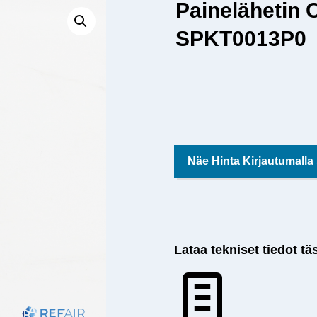
Painelähetin 
SPKT0013P0
Näe Hinta Kirjautumalla
Lataa tekniset tiedot tä