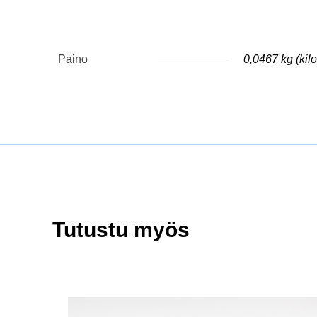
Paino
0,0467 kg (ki
Tutustu myös