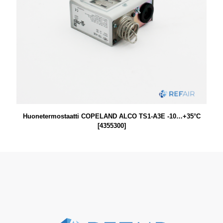
Huonetermostaatti COPELAND ALCO TS1-A3E -10…+35°C
[4355300]