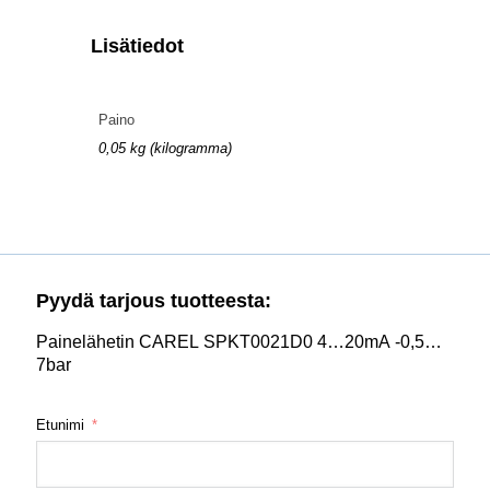
Lisätiedot
Paino
0,05 kg (kilogramma)
Pyydä tarjous tuotteesta:
Painelähetin CAREL SPKT0021D0 4…20mA -0,5…
7bar
Etunimi