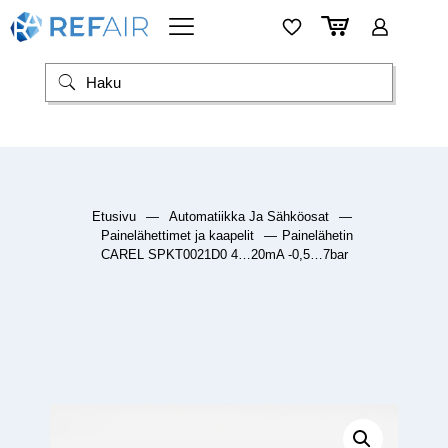
Etusivu
—
Automatiikka Ja Sähköosat
—
Painelähettimet ja kaapelit
—
Painelähetin
CAREL SPKT0021D0 4…20mA -0,5…7bar