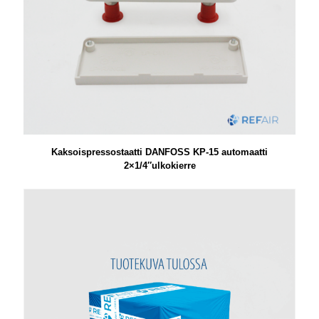
Kaksoispressostaatti DANFOSS KP-15 automaatti
2×1/4″ulkokierre