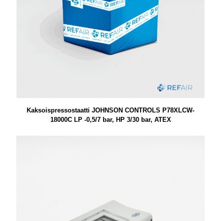
Kaksoispressostaatti JOHNSON CONTROLS P78XLCW-
18000C LP -0,5/7 bar, HP 3/30 bar, ATEX