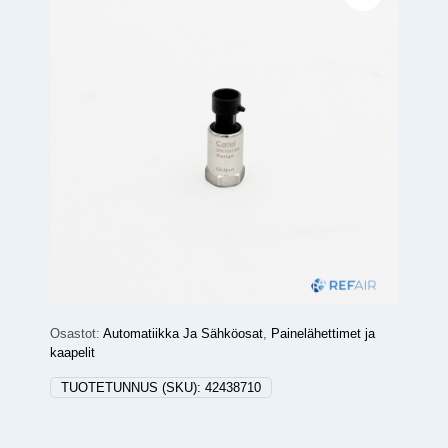
Osastot:
Automatiikka Ja Sähköosat
,
Painelähettimet ja
kaapelit
TUOTETUNNUS (SKU):
42438710