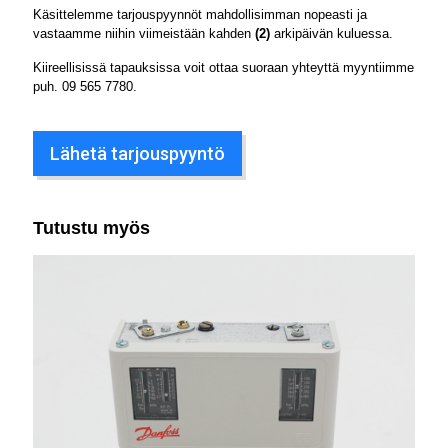
Käsittelemme tarjouspyynnöt mahdollisimman nopeasti ja
vastaamme niihin viimeistään kahden
(2)
arkipäivän kuluessa.
Kiireellisissä tapauksissa voit ottaa suoraan yhteyttä myyntiimme
puh.
09 565 7780
.
Lähetä tarjouspyyntö
Tutustu myös