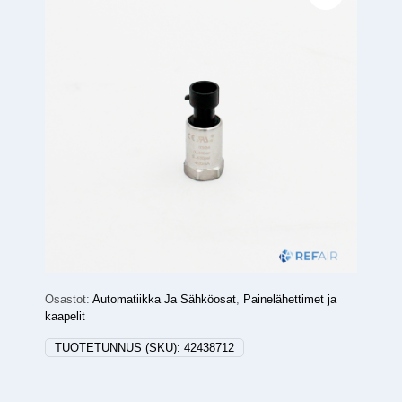
Osastot:
Automatiikka Ja Sähköosat
,
Painelähettimet ja
kaapelit
TUOTETUNNUS (SKU):
42438712