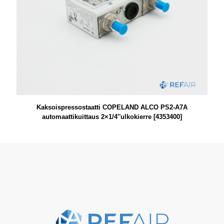
Kaksoispressostaatti COPELAND ALCO PS2-A7A
automaattikuittaus 2×1/4″ulkokierre [4353400]