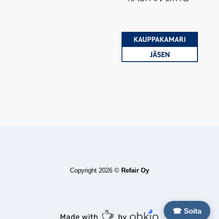
Copyright 2026 ©
Refair Oy
☎ Soita