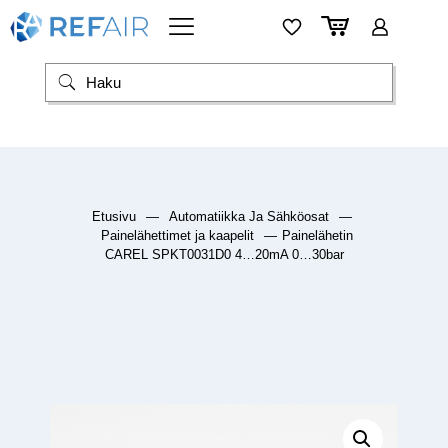
Etusivu
—
Automatiikka Ja Sähköosat
—
Painelähettimet ja kaapelit
—
Painelähetin
CAREL SPKT0031D0 4…20mA 0…30bar