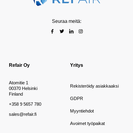
Seuraa meitä:
Refair Oy
Yritys
Atomitie 1
Rekisteröidy asiakkaaksi
00370 Helsinki
Finland
GDPR
+358 9 5657 780
Myyntiehdot
sales@refair.fi
Avoimet työpaikat