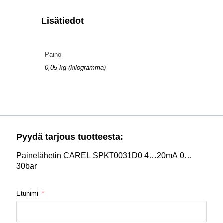
Lisätiedot
Paino
0,05 kg (kilogramma)
Pyydä tarjous tuotteesta:
Painelähetin CAREL SPKT0031D0 4…20mA 0…
30bar
Etunimi