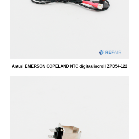
Anturi EMERSON COPELAND NTC digitaaliscroll ZPD54-122