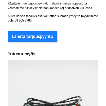
Käsittelemme tarjouspyynnöt mahdollisimman nopeasti ja
vastaamme niihin viimeistään kahden
(2)
arkipäivän kuluessa.
Kiireellisissä tapauksissa voit ottaa suoraan yhteyttä myyntiimme
puh.
09 565 7780
.
Lähetä tarjouspyyntö
Tutustu myös