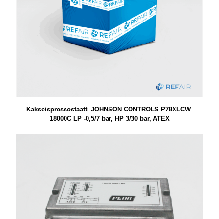
Kaksoispressostaatti JOHNSON CONTROLS P78XLCW-
18000C LP -0,5/7 bar, HP 3/30 bar, ATEX