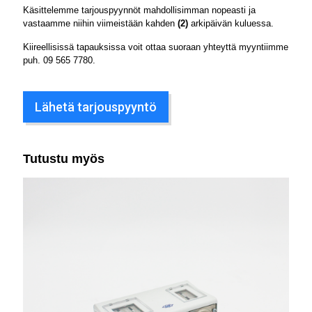
Käsittelemme tarjouspyynnöt mahdollisimman nopeasti ja
vastaamme niihin viimeistään kahden
(2)
arkipäivän kuluessa.
Kiireellisissä tapauksissa voit ottaa suoraan yhteyttä myyntiimme
puh.
09 565 7780
.
Lähetä tarjouspyyntö
Tutustu myös