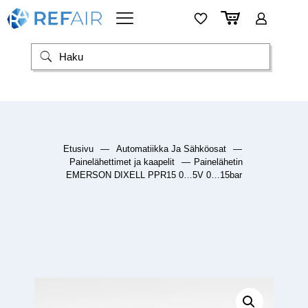
Etusivu
—
Automatiikka Ja Sähköosat
—
Painelähettimet ja kaapelit
—
Painelähetin
EMERSON DIXELL PPR15 0…5V 0…15bar