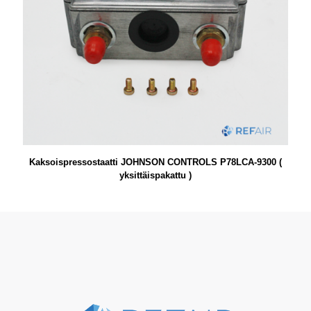
Kaksoispressostaatti JOHNSON CONTROLS P78LCA-9300 (
yksittäispakattu )