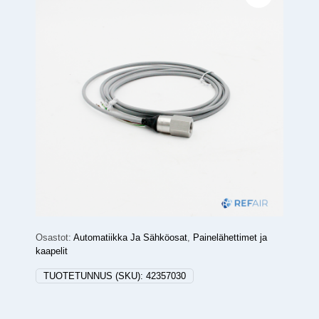
Osastot:
Automatiikka Ja Sähköosat
,
Painelähettimet ja
kaapelit
TUOTETUNNUS (SKU):
42357030