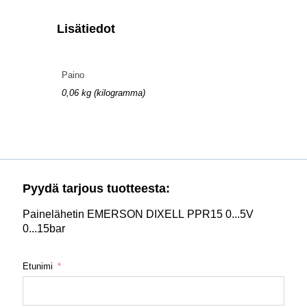
Lisätiedot
Paino
0,06 kg (kilogramma)
Pyydä tarjous tuotteesta:
Painelähetin EMERSON DIXELL PPR15 0...5V
0...15bar
Etunimi