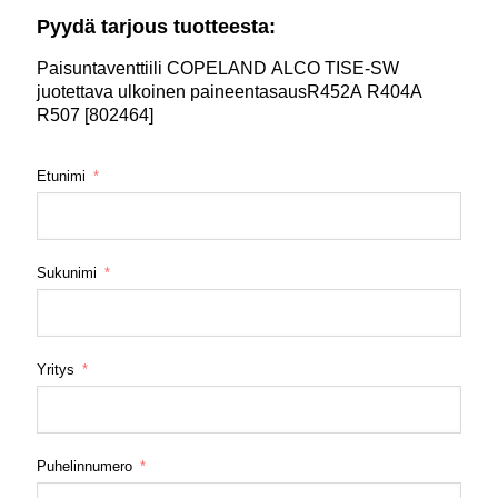
Pyydä tarjous tuotteesta:
Paisuntaventtiili COPELAND ALCO TISE-SW
juotettava ulkoinen paineentasausR452A R404A
R507 [802464]
Etunimi
Sukunimi
Yritys
Puhelinnumero