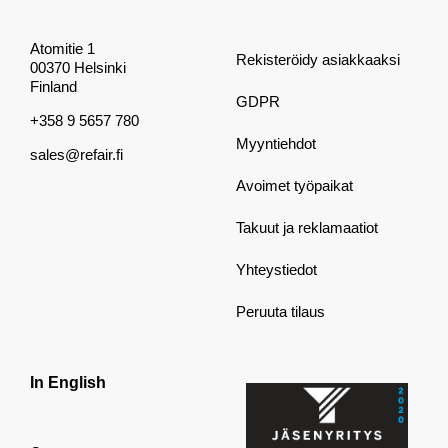
Atomitie 1
Rekisteröidy asiakkaaksi
00370 Helsinki
Finland
GDPR
+358 9 5657 780
Myyntiehdot
sales@refair.fi
Avoimet työpaikat
Takuut ja reklamaatiot
Yhteystiedot
Peruuta tilaus
In English