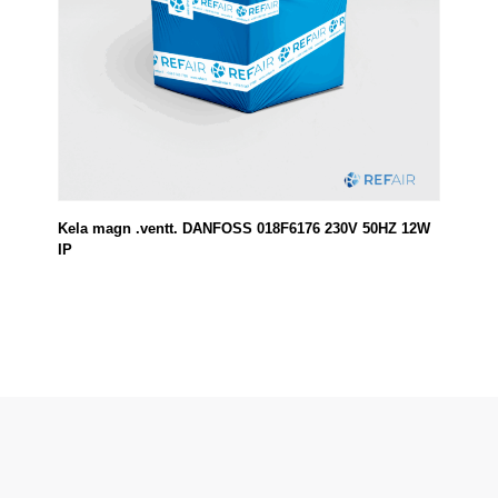
Kela magn .ventt. DANFOSS 018F6176 230V 50HZ 12W
IP