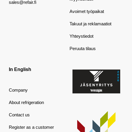
sales@refair.fi
Avoimet työpaikat
Takuut ja reklamaatiot
Yhteystiedot
Peruuta tilaus
In English
Company
About refrigeration
Contact us
Register as a customer