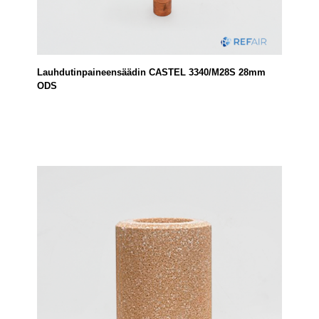
Lauhdutinpaineensäädin CASTEL 3340/M28S 28mm
ODS