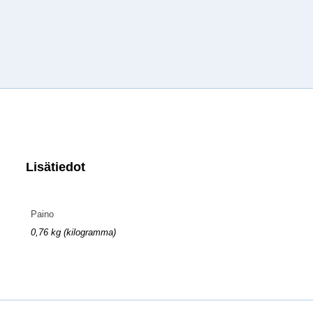
Lisätiedot
Paino
0,76 kg (kilogramma)