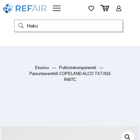
Etusivu
—
Putkistokomponentit
—
Paisuntaventtiili COPELAND ALCO TX7-N16
R407C