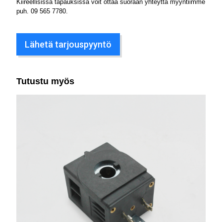
Kiireellisissä tapauksissa voit ottaa suoraan yhteyttä myyntiimme
puh.
09 565 7780
.
Lähetä tarjouspyyntö
Tutustu myös