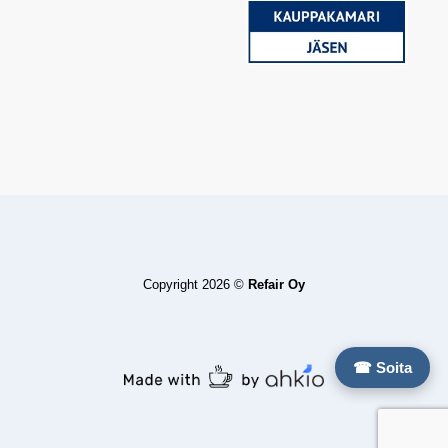
Copyright 2026 ©
Refair Oy
☎ Soita