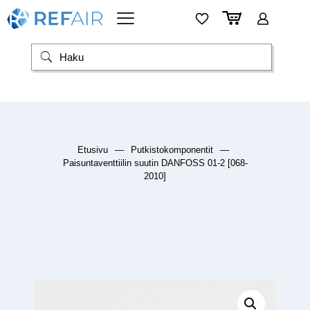
Etusivu
—
Putkistokomponentit
—
Paisuntaventtiilin suutin DANFOSS 01-2 [068-
2010]