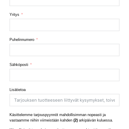
Yritys
Puhelinnumero
Sähköposti
Lisätietoa
Käsittelemme tarjouspyynnöt mahdollisimman nopeasti ja
vastaamme niihin viimeistään kahden
(2)
arkipäivän kuluessa.