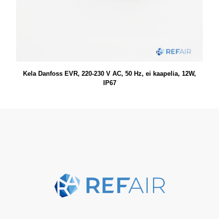
Kela Danfoss EVR, 220-230 V AC, 50 Hz, ei kaapelia, 12W,
IP67