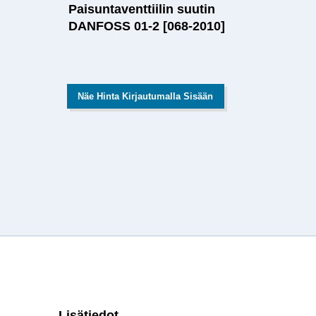
Paisuntaventtiilin suutin
DANFOSS 01-2 [068-2010]
Näe Hinta Kirjautumalla Sisään
Lisätiedot