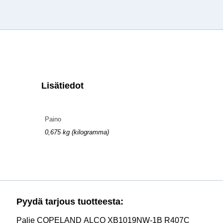
Lisätiedot
Paino
0,675 kg (kilogramma)
Pyydä tarjous tuotteesta:
Palje COPELAND ALCO XB1019NW-1B R407C