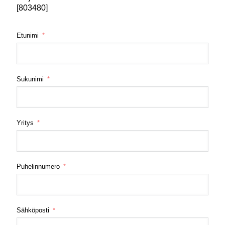
[803480]
Etunimi
Sukunimi
Yritys
Puhelinnumero
Sähköposti