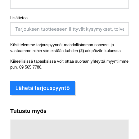
Lisätietoa
Käsittelemme tarjouspyynnöt mahdollisimman nopeasti ja
vastaamme niihin viimeistään kahden
(2)
arkipäivän kuluessa.
Kiireellisissä tapauksissa voit ottaa suoraan yhteyttä myyntiimme
puh.
09 565 7780
.
Lähetä tarjouspyyntö
Tutustu myös