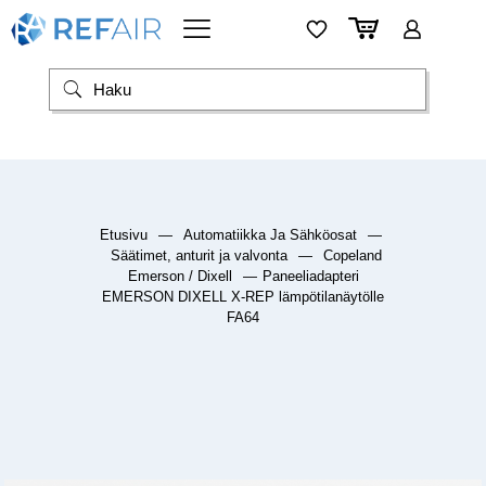
Etusivu
—
Automatiikka Ja Sähköosat
—
Säätimet, anturit ja valvonta
—
Copeland
Emerson / Dixell
—
Paneeliadapteri
EMERSON DIXELL X-REP lämpötilanäytölle
FA64