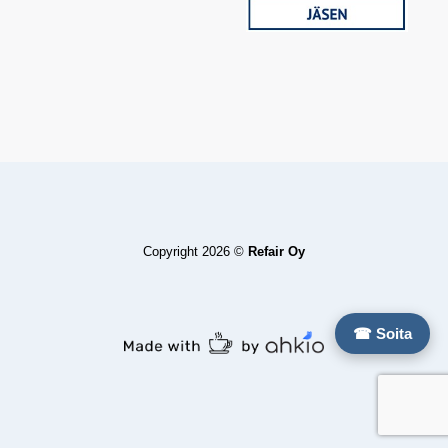
Copyright 2026 ©
Refair Oy
☎ Soita