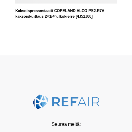
Kaksoispressostaatti COPELAND ALCO PS2-R7A
kaksoiskuittaus 2×1/4″ulkokierre [4351300]
Seuraa meitä: