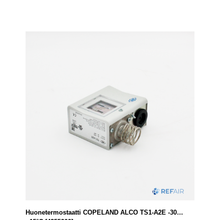
Huonetermostaatti COPELAND ALCO TS1-A2E -30…