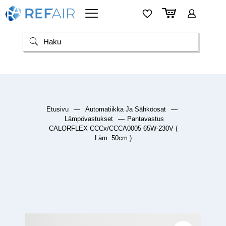
Etusivu
—
Automatiikka Ja Sähköosat
—
Lämpövastukset
—
Pantavastus
CALORFLEX CCCx/CCCA0005 65W-230V (
Läm. 50cm )