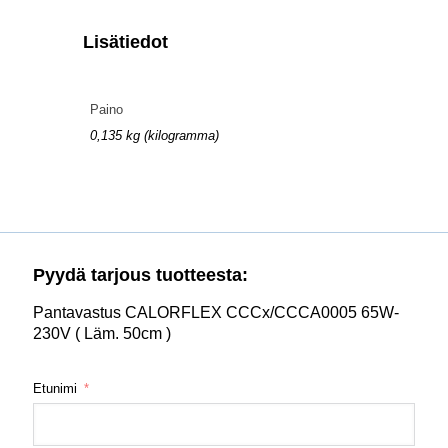
Lisätiedot
Paino
0,135 kg (kilogramma)
Pyydä tarjous tuotteesta:
Pantavastus CALORFLEX CCCx/CCCA0005 65W-
230V ( Läm. 50cm )
Etunimi