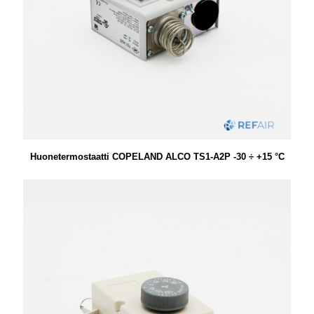
Huonetermostaatti COPELAND ALCO TS1-A2P -30 ÷ +15 °C