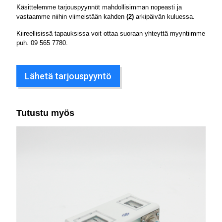
Käsittelemme tarjouspyynnöt mahdollisimman nopeasti ja
vastaamme niihin viimeistään kahden
(2)
arkipäivän kuluessa.
Kiireellisissä tapauksissa voit ottaa suoraan yhteyttä myyntiimme
puh.
09 565 7780
.
Lähetä tarjouspyyntö
Tutustu myös