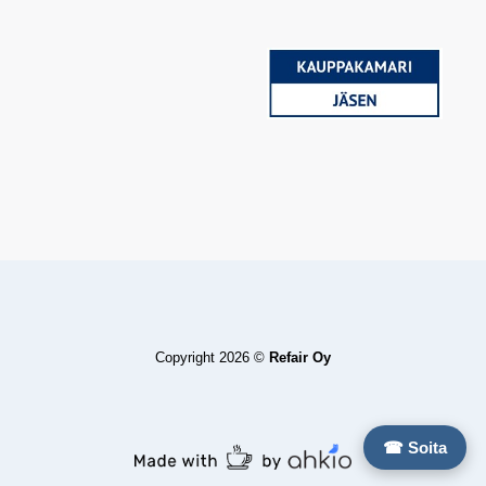
Copyright 2026 ©
Refair Oy
☎ Soita