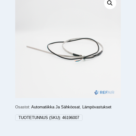
Osastot:
Automatiikka Ja Sähköosat
,
Lämpövastukset
TUOTETUNNUS (SKU):
46196007