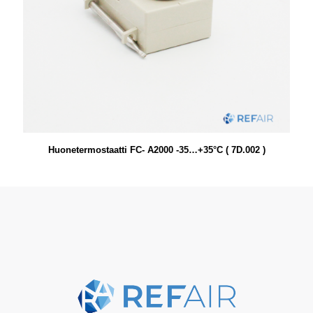
Huonetermostaatti FC- A2000 -35…+35°C ( 7D.002 )