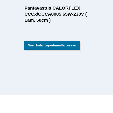
Pantavastus CALORFLEX
CCCx/CCCA0005 65W-230V (
Läm. 50cm )
Näe Hinta Kirjautumalla Sisään