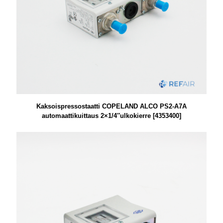
Kaksoispressostaatti COPELAND ALCO PS2-A7A
automaattikuittaus 2×1/4″ulkokierre [4353400]