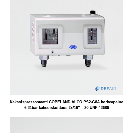
Kaksoispressostaatti COPELAND ALCO PS2-G8A korkeapaine
6-31bar kaksoiskuittaus 2x/16″ – 20 UNF 43686