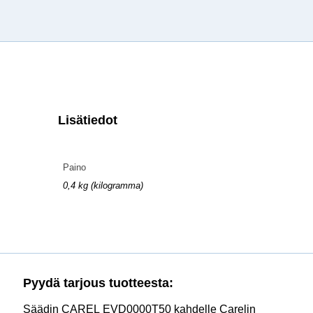
Lisätiedot
Paino
0,4 kg (kilogramma)
Pyydä tarjous tuotteesta:
Säädin CAREL EVD0000T50 kahdelle Carelin