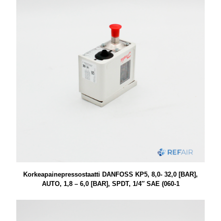
Korkeapainepressostaatti DANFOSS KP5, 8,0- 32,0 [BAR],
AUTO, 1,8 – 6,0 [BAR], SPDT, 1/4″ SAE (060-1