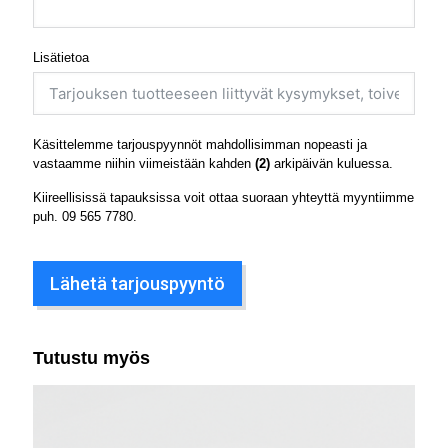
Lisätietoa
Käsittelemme tarjouspyynnöt mahdollisimman nopeasti ja
vastaamme niihin viimeistään kahden
(2)
arkipäivän kuluessa.
Kiireellisissä tapauksissa voit ottaa suoraan yhteyttä myyntiimme
puh.
09 565 7780
.
Lähetä tarjouspyyntö
Tutustu myös