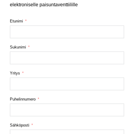
elektroniselle paisuntaventtiilille
Etunimi
Sukunimi
Yritys
Puhelinnumero
Sähköposti