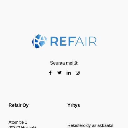
Seuraa meitä:
Refair Oy
Yritys
Atomitie 1
Rekisteröidy asiakkaaksi
00370 Helsinki