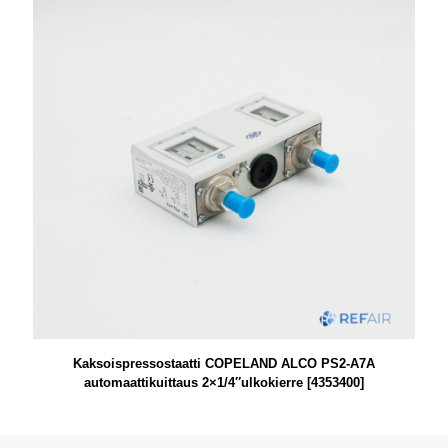
Kaksoispressostaatti COPELAND ALCO PS2-A7A
automaattikuittaus 2×1/4″ulkokierre [4353400]