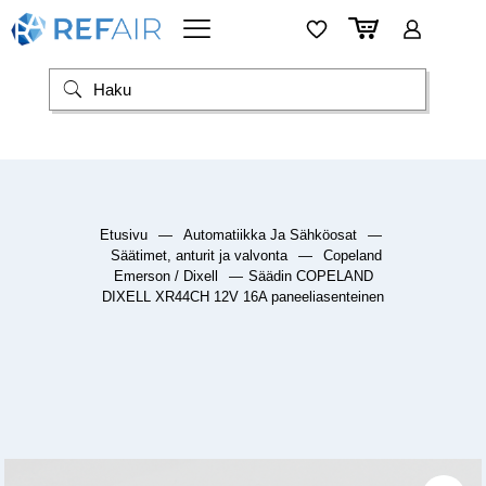
Etusivu
—
Automatiikka Ja Sähköosat
—
Säätimet, anturit ja valvonta
—
Copeland
Emerson / Dixell
—
Säädin COPELAND
DIXELL XR44CH 12V 16A paneeliasenteinen