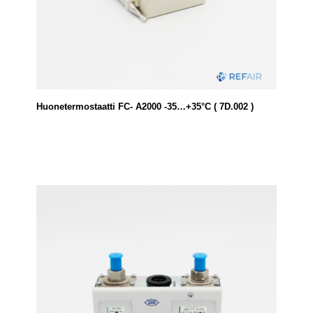
Huonetermostaatti FC- A2000 -35…+35°C ( 7D.002 )