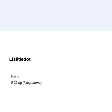
Lisätiedot
Paino
0,22 kg (kilogramma)