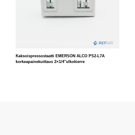
Kaksoispressostaatti EMERSON ALCO PS2-L7A
korkeapainekuittaus 2×1/4″ulkokierre