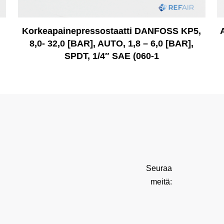
Korkeapainepressostaatti DANFOSS KP5,
8,0- 32,0 [BAR], AUTO, 1,8 – 6,0 [BAR],
SPDT, 1/4″ SAE (060-1
Seuraa
meitä: