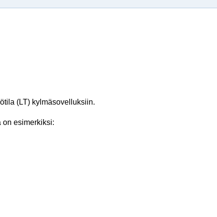
ila (LT) ­kylmäsovelluksiin.
 on esimerkiksi: