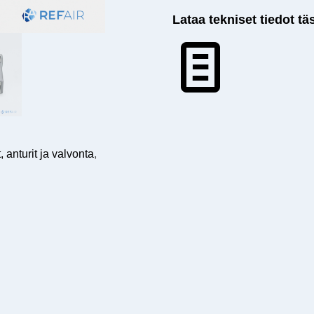
Lataa tekniset tiedot tä
 anturit ja valvonta
,