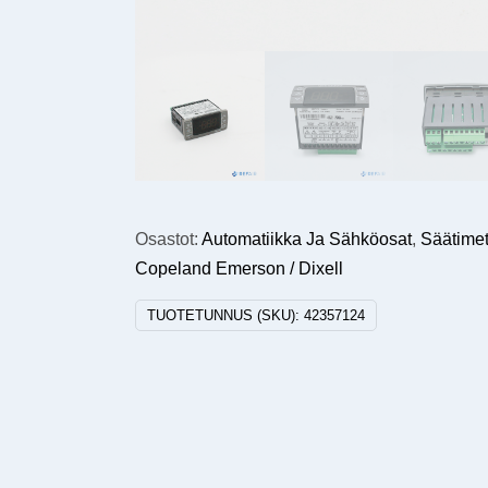
Osastot:
Automatiikka Ja Sähköosat
,
Säätimet,
Copeland Emerson / Dixell
TUOTETUNNUS (SKU):
42357124