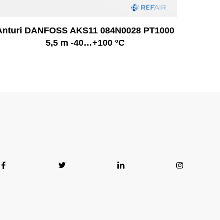
Anturi DANFOSS AKS11 084N0028 PT1000
5,5 m -40…+100 °C