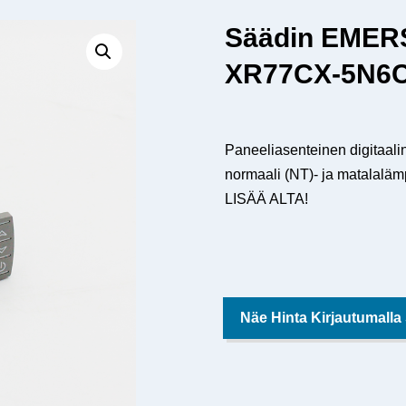
Säädin EMER
XR77CX-5N6C
Paneeliasenteinen digitaal
normaali (NT)- ja matalalämp
LISÄÄ ALTA!
Näe Hinta Kirjautumalla