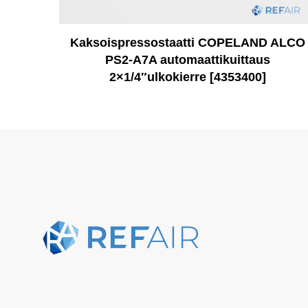
Kaksoispressostaatti COPELAND ALCO
PS2-A7A automaattikuittaus
2×1/4″ulkokierre [4353400]