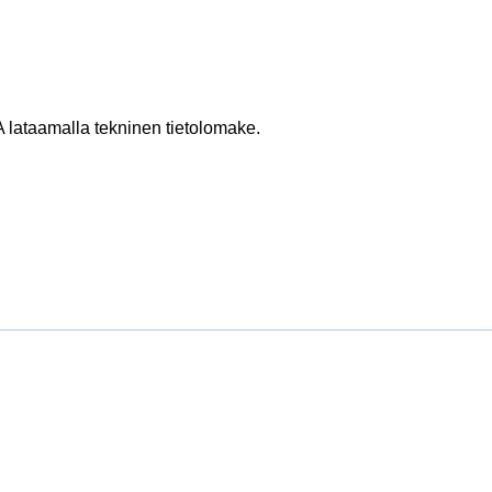
ataamalla tekninen tietolomake.