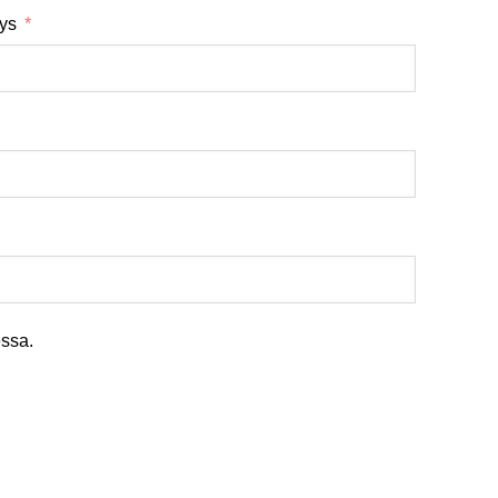
tys
ssa.