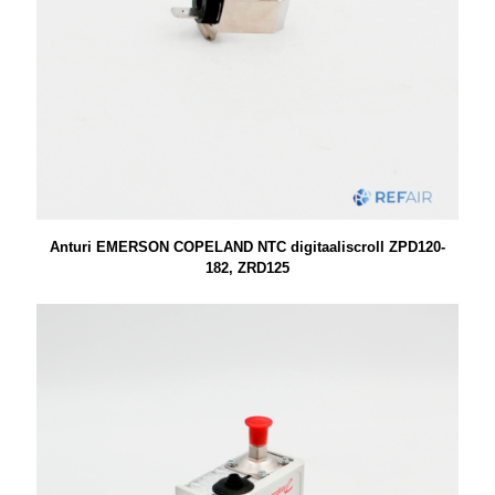
Anturi EMERSON COPELAND NTC digitaaliscroll ZPD120-
182, ZRD125