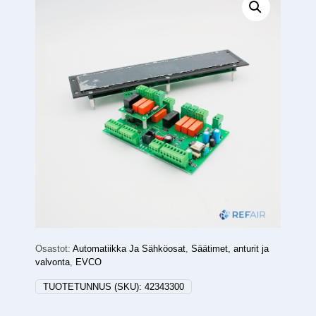
Osastot:
Automatiikka Ja Sähköosat
,
Säätimet, anturit ja
valvonta
,
EVCO
TUOTETUNNUS (SKU):
42343300