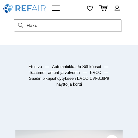
Etusivu
—
Automatiikka Ja Sähköosat
—
Säätimet, anturit ja valvonta
—
EVCO
—
Säädin pikajäähdytykseen EVCO EVF818P9
näyttö ja kortti