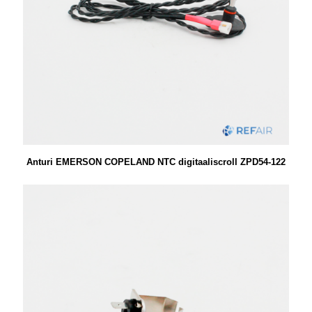
Anturi EMERSON COPELAND NTC digitaaliscroll ZPD54-122