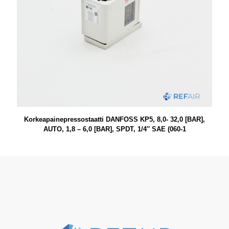
Korkeapainepressostaatti DANFOSS KP5, 8,0- 32,0 [BAR],
AUTO, 1,8 – 6,0 [BAR], SPDT, 1/4″ SAE (060-1