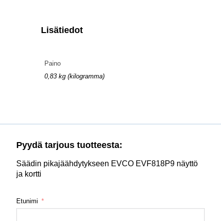
Lisätiedot
Paino
0,83 kg (kilogramma)
Pyydä tarjous tuotteesta:
Säädin pikajäähdytykseen EVCO EVF818P9 näyttö
ja kortti
Etunimi