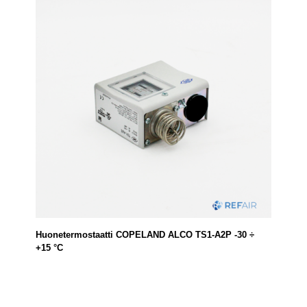
Huonetermostaatti COPELAND ALCO TS1-A2P -30 ÷
+15 °C