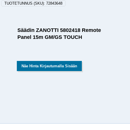
TUOTETUNNUS (SKU):
72843648
Säädin ZANOTTI 5802418 Remote
Panel 15m GM/GS TOUCH
Näe Hinta Kirjautumalla Sisään