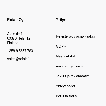
Refair Oy
Yritys
Atomitie 1
Rekisteröidy asiakkaaksi
00370 Helsinki
Finland
GDPR
+358 9 5657 780
Myyntiehdot
sales@refair.fi
Avoimet työpaikat
Takuut ja reklamaatiot
Yhteystiedot
Peruuta tilaus