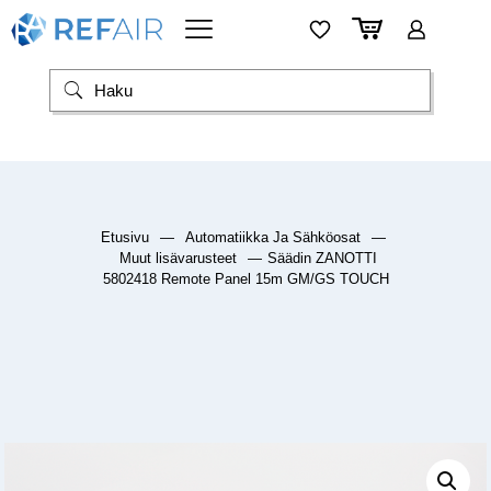
Etusivu
—
Automatiikka Ja Sähköosat
—
Muut lisävarusteet
—
Säädin ZANOTTI
5802418 Remote Panel 15m GM/GS TOUCH