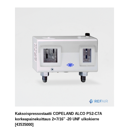
Kaksoispressostaatti COPELAND ALCO PS2-C7A
korkeapainekuittaus 2×7/16″ -20 UNF ulkokierre
[43535000]