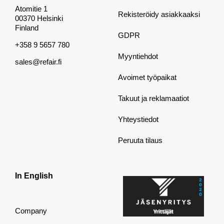
Atomitie 1
Rekisteröidy asiakkaaksi
00370 Helsinki
Finland
GDPR
+358 9 5657 780
Myyntiehdot
sales@refair.fi
Avoimet työpaikat
Takuut ja reklamaatiot
Yhteystiedot
Peruuta tilaus
In English
Company