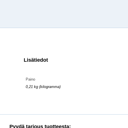
Lisätiedot
Paino
0,21 kg (kilogramma)
Pyydä tarjous tuotteesta: