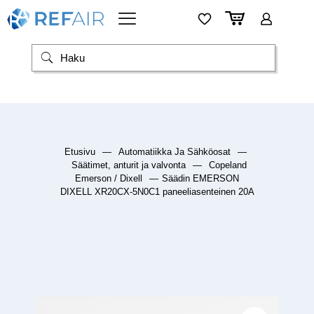
Etusivu
—
Automatiikka Ja Sähköosat
—
Säätimet, anturit ja valvonta
—
Copeland
Emerson / Dixell
—
Säädin EMERSON
DIXELL XR20CX-5N0C1 paneeliasenteinen 20A