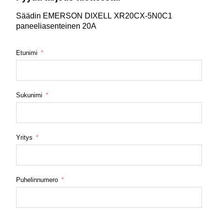
Säädin EMERSON DIXELL XR20CX-5N0C1
paneeliasenteinen 20A
Etunimi
Sukunimi
Yritys
Puhelinnumero