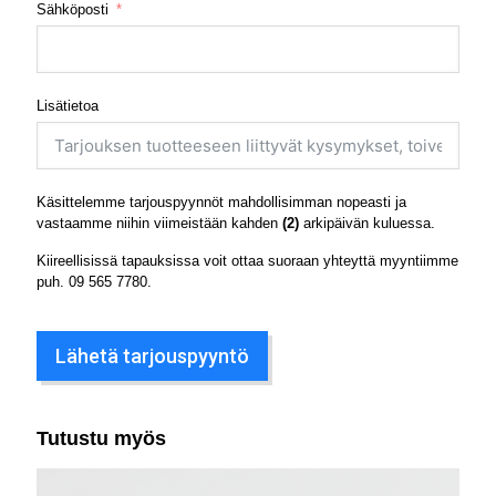
Sähköposti
Lisätietoa
Käsittelemme tarjouspyynnöt mahdollisimman nopeasti ja
vastaamme niihin viimeistään kahden
(2)
arkipäivän kuluessa.
Kiireellisissä tapauksissa voit ottaa suoraan yhteyttä myyntiimme
puh.
09 565 7780
.
Lähetä tarjouspyyntö
Tutustu myös