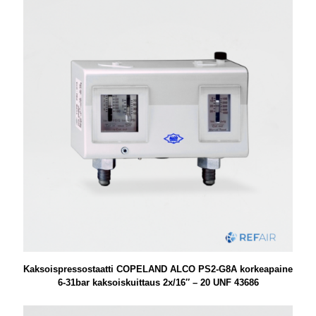
Kaksoispressostaatti COPELAND ALCO PS2-G8A korkeapaine
6-31bar kaksoiskuittaus 2x/16″ – 20 UNF 43686