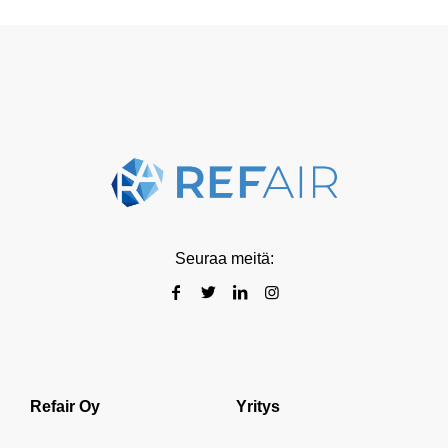
Seuraa meitä:
Refair Oy
Yritys