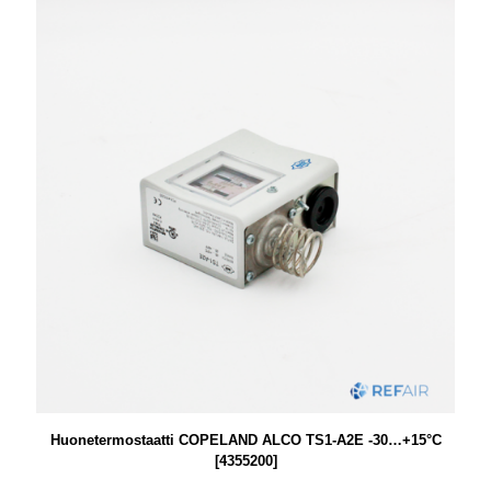
Huonetermostaatti COPELAND ALCO TS1-A2E -30…+15°C
[4355200]