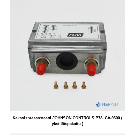
Kaksoispressostaatti JOHNSON CONTROLS P78LCA-9300 (
yksittäispakattu )