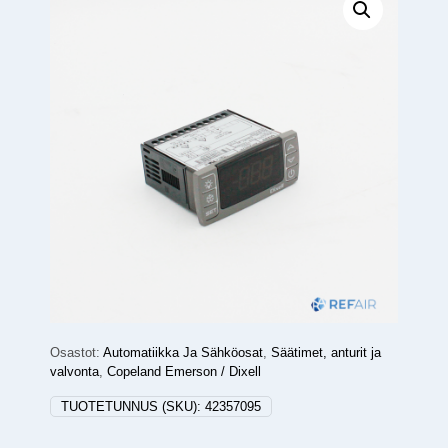
Osastot:
Automatiikka Ja Sähköosat
,
Säätimet, anturit ja
valvonta
,
Copeland Emerson / Dixell
TUOTETUNNUS (SKU):
42357095