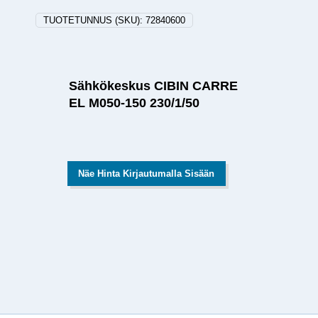
TUOTETUNNUS (SKU):
72840600
Sähkökeskus CIBIN CARRE
EL M050-150 230/1/50
Näe Hinta Kirjautumalla Sisään