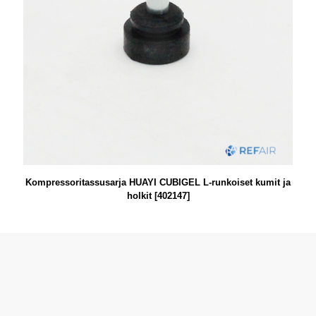
Kompressoritassusarja HUAYI CUBIGEL L-runkoiset kumit ja
holkit [402147]