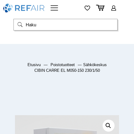
Etusivu
—
Poistotuotteet
—
Sähkökeskus
CIBIN CARRE EL M050-150 230/1/50