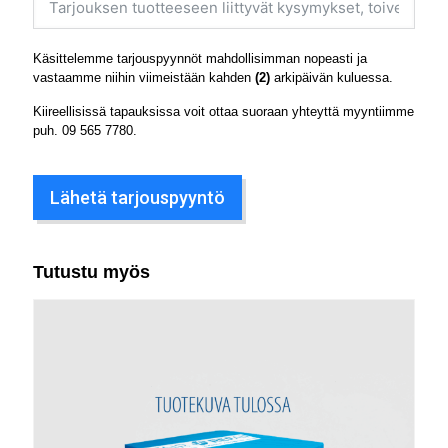
Käsittelemme tarjouspyynnöt mahdollisimman nopeasti ja
vastaamme niihin viimeistään kahden
(2)
arkipäivän kuluessa.
Kiireellisissä tapauksissa voit ottaa suoraan yhteyttä myyntiimme
puh.
09 565 7780
.
Lähetä tarjouspyyntö
Tutustu myös