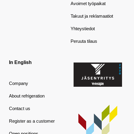
Avoimet työpaikat
Takuut ja reklamaatiot
Yhteystiedot
Peruuta tilaus
In English
Company
About refrigeration
Contact us
Register as a customer
Open positions