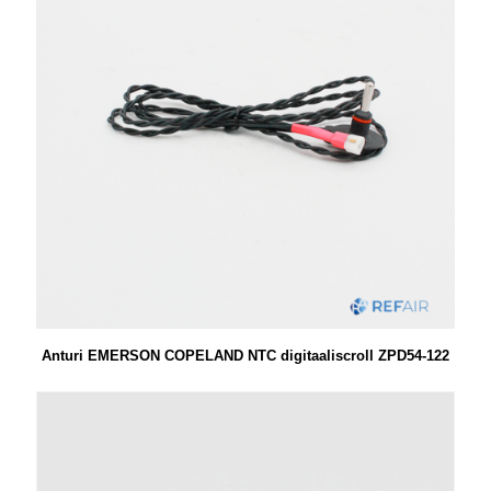
Anturi EMERSON COPELAND NTC digitaaliscroll ZPD54-122