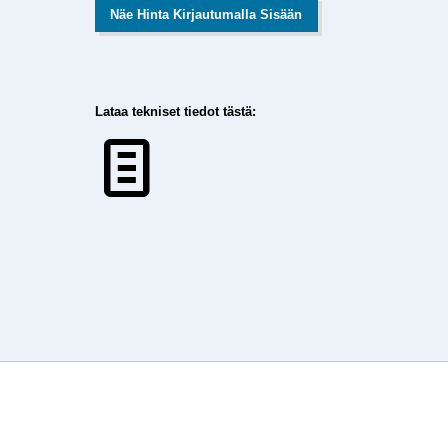
Näe Hinta Kirjautumalla Sisään
Lataa tekniset tiedot tästä: