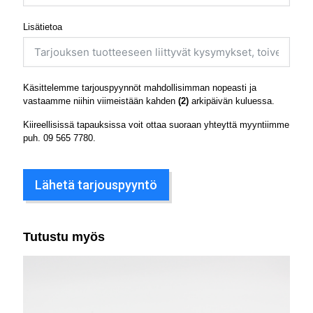
Lisätietoa
Käsittelemme tarjouspyynnöt mahdollisimman nopeasti ja
vastaamme niihin viimeistään kahden
(2)
arkipäivän kuluessa.
Kiireellisissä tapauksissa voit ottaa suoraan yhteyttä myyntiimme
puh.
09 565 7780
.
Lähetä tarjouspyyntö
Tutustu myös