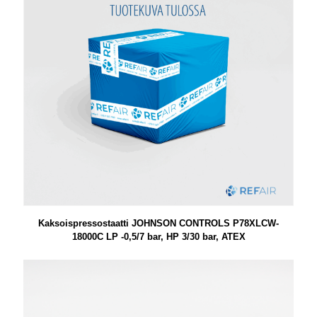
Kaksoispressostaatti JOHNSON CONTROLS P78XLCW-
18000C LP -0,5/7 bar, HP 3/30 bar, ATEX