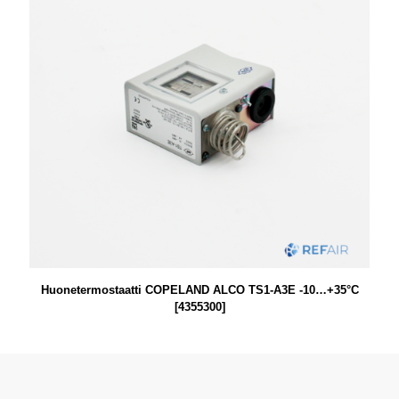
Huonetermostaatti COPELAND ALCO TS1-A3E -10…+35°C
[4355300]