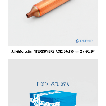
Jälkihöyrystin INTERDRYERS AOI2 30x150mm 2 x Ø5/16″