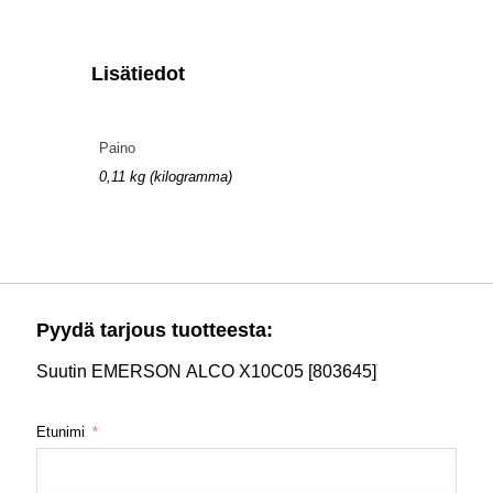
Lisätiedot
Paino
0,11 kg (kilogramma)
Pyydä tarjous tuotteesta:
Suutin EMERSON ALCO X10C05 [803645]
Etunimi