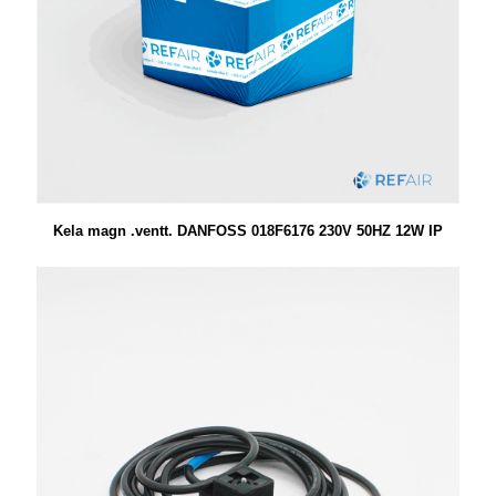
Kela magn .ventt. DANFOSS 018F6176 230V 50HZ 12W IP