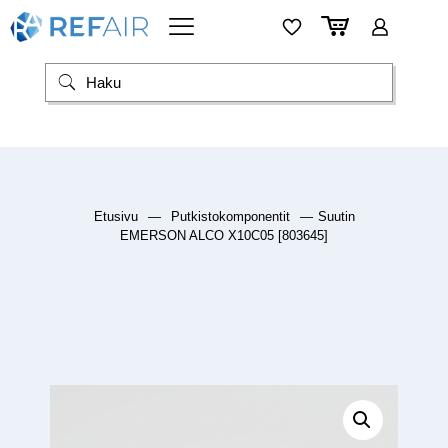
Etusivu
—
Putkistokomponentit
—
Suutin
EMERSON ALCO X10C05 [803645]