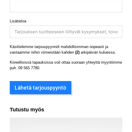
Lisätietoa
Käsittelemme tarjouspyynnöt mahdollisimman nopeasti ja
vastaamme niihin viimeistään kahden
(2)
arkipäivän kuluessa.
Kiireellisissä tapauksissa voit ottaa suoraan yhteyttä myyntiimme
puh.
09 565 7780
.
Lähetä tarjouspyyntö
Tutustu myös