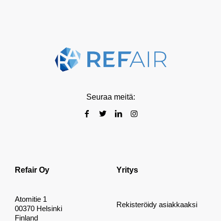
Seuraa meitä:
Refair Oy
Yritys
Atomitie 1
Rekisteröidy asiakkaaksi
00370 Helsinki
Finland