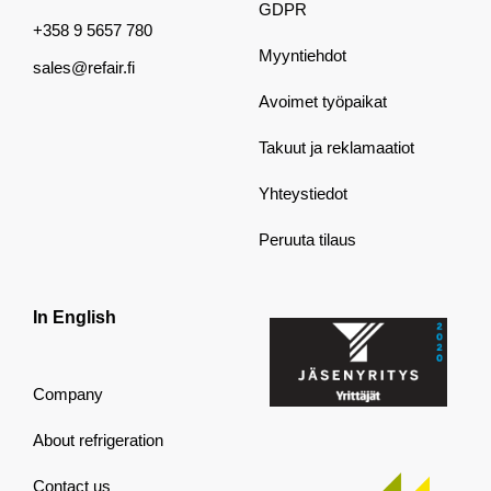
GDPR
+358 9 5657 780
Myyntiehdot
sales@refair.fi
Avoimet työpaikat
Takuut ja reklamaatiot
Yhteystiedot
Peruuta tilaus
In English
Company
About refrigeration
Contact us