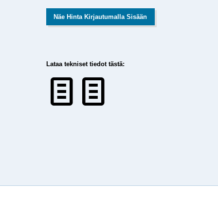
Näe Hinta Kirjautumalla Sisään
Lataa tekniset tiedot tästä: