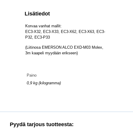
Lisätiedot
Korvaa vanhat mallit:
EC3-X32, EC3-X33, EC3-X62, EC3-X63, EC3-
P32, EC3-P33
(Liitinosa EMERSON ALCO EXD-M03 Molex,
3m kaapeli myydään erikseen)
Paino
0,9 kg (kilogramma)
Pyydä tarjous tuotteesta: