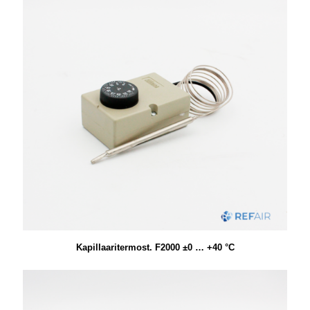
Kapillaaritermost. F2000 ±0 … +40 °C