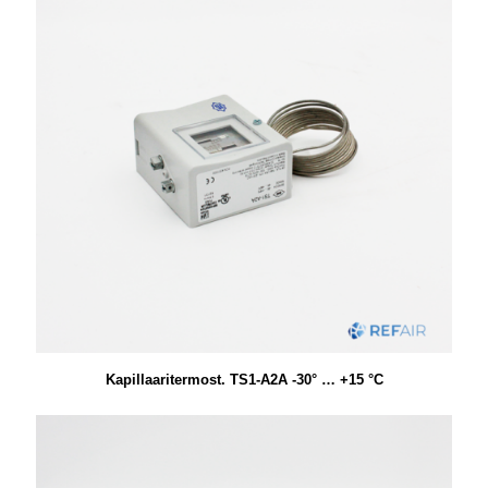
Kapillaaritermost. TS1-A2A -30° … +15 °C