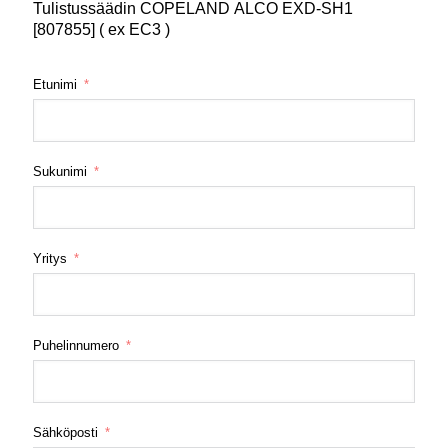
Tulistussäädin COPELAND ALCO EXD-SH1
[807855] ( ex EC3 )
Etunimi
Sukunimi
Yritys
Puhelinnumero
Sähköposti