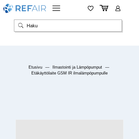
Etusivu
—
Ilmastointi ja Lämpöpumput
—
Etäkäyttölaite GSM IR ilmalämpöpumpulle