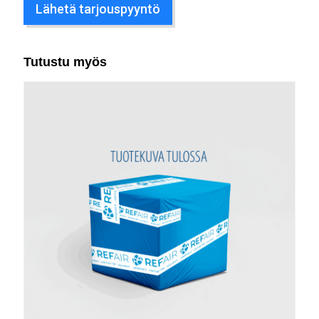
Lähetä tarjouspyyntö
Tutustu myös