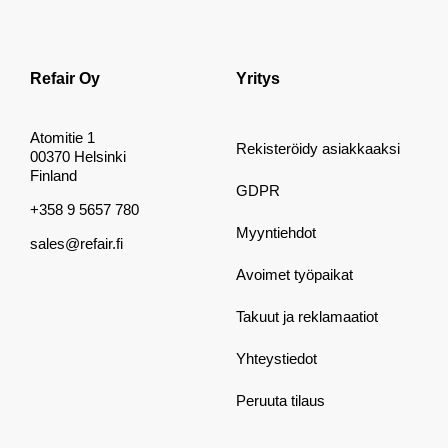
Refair Oy
Yritys
Atomitie 1
Rekisteröidy asiakkaaksi
00370 Helsinki
Finland
GDPR
+358 9 5657 780
Myyntiehdot
sales@refair.fi
Avoimet työpaikat
Takuut ja reklamaatiot
Yhteystiedot
Peruuta tilaus