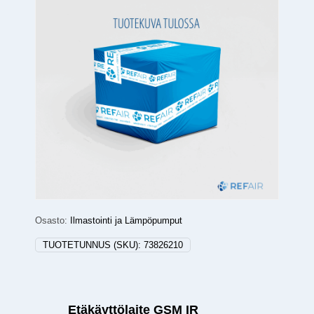
Osasto:
Ilmastointi ja Lämpöpumput
TUOTETUNNUS (SKU):
73826210
Etäkäyttölaite GSM IR