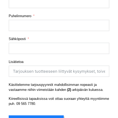
Puhelinnumero
Sähköposti
Lisätietoa
Käsittelemme tarjouspyynnöt mahdollisimman nopeasti ja
vastaamme niihin viimeistään kahden
(2)
arkipäivän kuluessa.
Kiireellisissä tapauksissa voit ottaa suoraan yhteyttä myyntiimme
puh.
09 565 7780
.