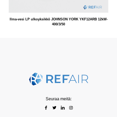
Ilma-vesi LP ulkoyksikkö JOHNSON YORK YKF12ARB 12kW-
400/3/50
Seuraa meitä: