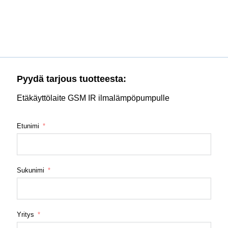
Pyydä tarjous tuotteesta:
Etäkäyttölaite GSM IR ilmalämpöpumpulle
Etunimi
Sukunimi
Yritys