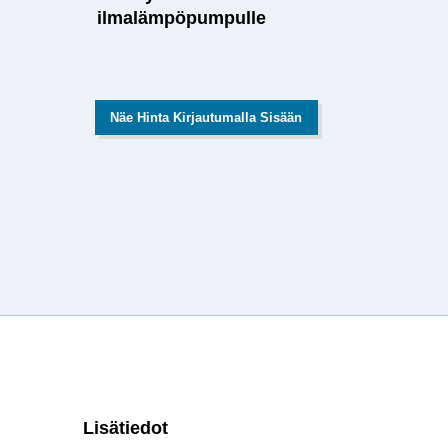
ilmalämpöpumpulle
Näe Hinta Kirjautumalla Sisään
Lisätiedot