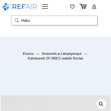
Etusivu
—
Ilmastointi ja Lämpöpumput
—
Kattokasetti SF-300C2 vedellä Sinclair