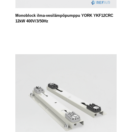
Monoblock ilma-vesilämpöpumppu YORK YKF12CRC
12kW 400V/3/50Hz