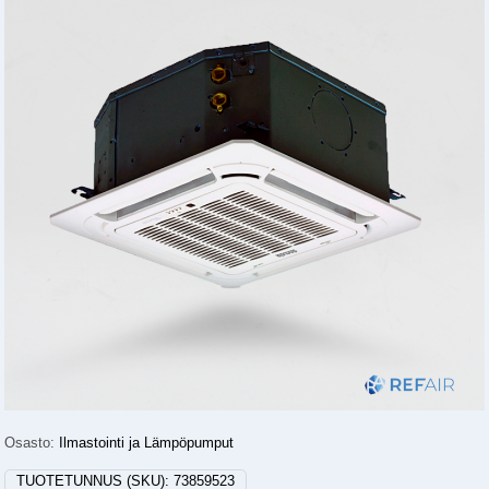
Osasto:
Ilmastointi ja Lämpöpumput
TUOTETUNNUS (SKU):
73859523