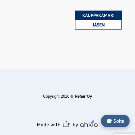
Copyright 2026 ©
Refair Oy
☎ Soita