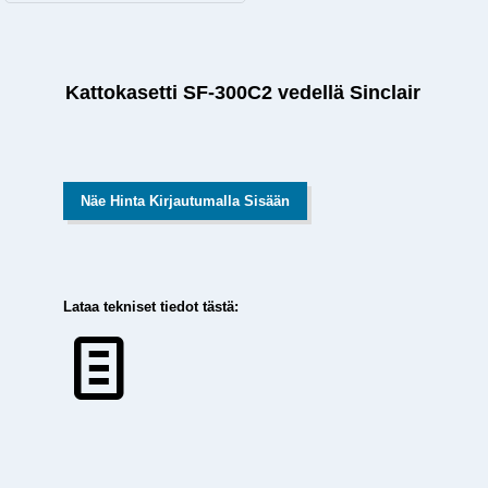
Kattokasetti SF-300C2 vedellä Sinclair
Näe Hinta Kirjautumalla Sisään
Lataa tekniset tiedot tästä: