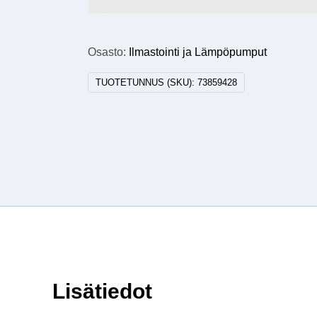
Osasto:
Ilmastointi ja Lämpöpumput
TUOTETUNNUS (SKU):
73859428
Lisätiedot