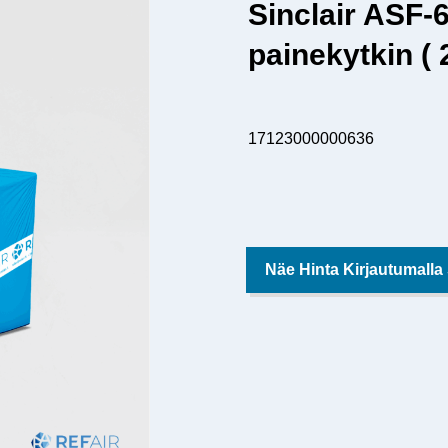
Sinclair ASF-
painekytkin (
17123000000636
Näe Hinta Kirjautumalla