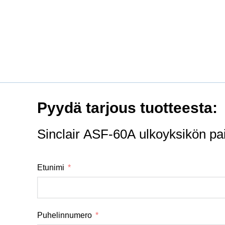
Pyydä tarjous tuotteesta:
Sinclair ASF-60A ulkoyksikön pa
Etunimi
Puhelinnumero