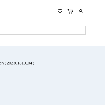
kin ( 202301810104 )