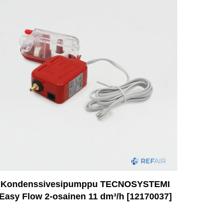
Kondenssivesipumppu TECNOSYSTEMI
Easy Flow 2-osainen 11 dm³/h [12170037]