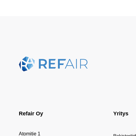
Refair Oy
Yritys
Atomitie 1
Rekisteröi