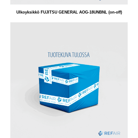
Ulkoyksikkö FUJITSU GENERAL AOG-18UNBNL (on-off)