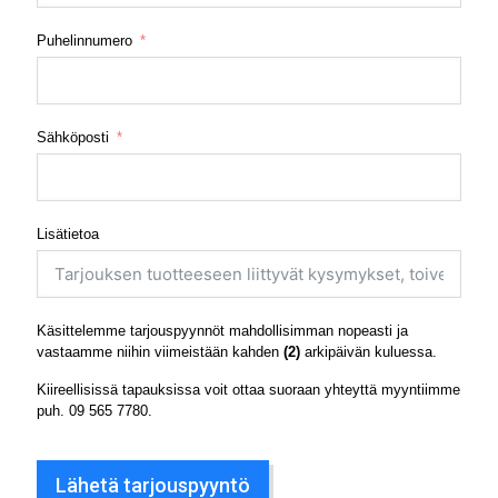
Puhelinnumero
Sähköposti
Lisätietoa
Käsittelemme tarjouspyynnöt mahdollisimman nopeasti ja
vastaamme niihin viimeistään kahden
(2)
arkipäivän kuluessa.
Kiireellisissä tapauksissa voit ottaa suoraan yhteyttä myyntiimme
puh.
09 565 7780
.
Lähetä tarjouspyyntö