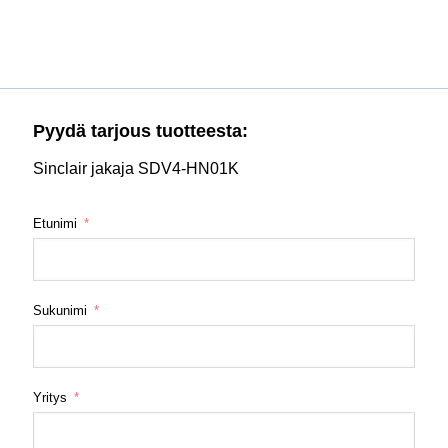
Pyydä tarjous tuotteesta:
Sinclair jakaja SDV4-HN01K
Etunimi
Sukunimi
Yritys