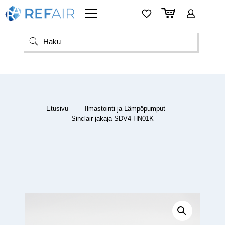
Etusivu
—
Ilmastointi ja Lämpöpumput
—
Sinclair jakaja SDV4-HN01K