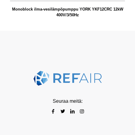
Monoblock ilma-vesilämpöpumppu YORK YKF12CRC 12kW
400V/3/50Hz
Seuraa meitä: