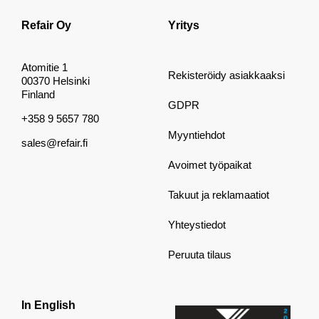
Refair Oy
Yritys
Atomitie 1
Rekisteröidy asiakkaaksi
00370 Helsinki
Finland
GDPR
+358 9 5657 780
Myyntiehdot
sales@refair.fi
Avoimet työpaikat
Takuut ja reklamaatiot
Yhteystiedot
Peruuta tilaus
In English