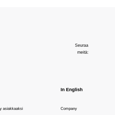
Seuraa
meitä:
In English
dy asiakkaaksi
Company