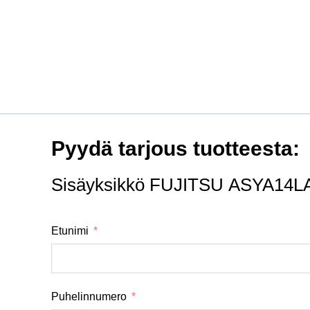
Pyydä tarjous tuotteesta:
Sisäyksikkö FUJITSU ASYA14
Etunimi
Puhelinnumero