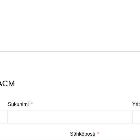
LACM
Sukunimi
Yri
Sähköposti