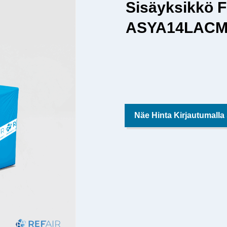
Sisäyksikkö 
ASYA14LAC
Näe Hinta Kirjautumalla