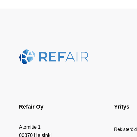
Refair Oy
Yritys
Atomitie 1
Rekisteröi
00370 Helsinki