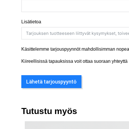
Lisätietoa
Käsittelemme tarjouspyynnöt mahdollisimman nopeas
Kiireellisissä tapauksissa voit ottaa suoraan yhteyt
Lähetä tarjouspyyntö
Tutustu myös