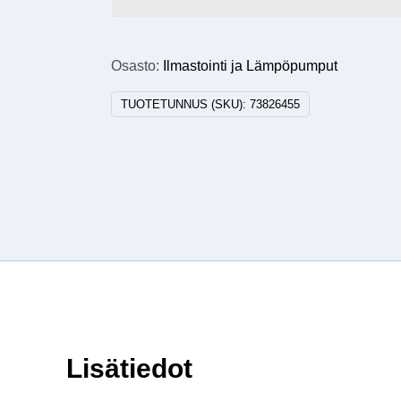
Osasto:
Ilmastointi ja Lämpöpumput
TUOTETUNNUS (SKU):
73826455
Lisätiedot