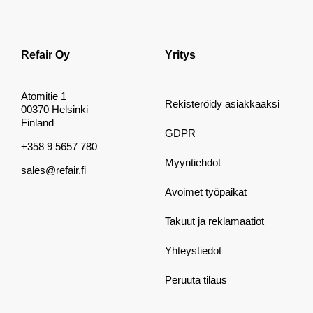
Refair Oy
Yritys
Atomitie 1
Rekisteröidy asiakkaaksi
00370 Helsinki
Finland
GDPR
+358 9 5657 780
Myyntiehdot
sales@refair.fi
Avoimet työpaikat
Takuut ja reklamaatiot
Yhteystiedot
Peruuta tilaus