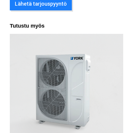
Lähetä tarjouspyyntö
Tutustu myös