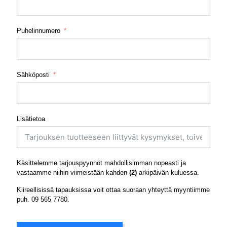
Puhelinnumero
Sähköposti
Lisätietoa
Käsittelemme tarjouspyynnöt mahdollisimman nopeasti ja
vastaamme niihin viimeistään kahden
(2)
arkipäivän kuluessa.
Kiireellisissä tapauksissa voit ottaa suoraan yhteyttä myyntiimme
puh.
09 565 7780
.