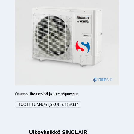
Osasto:
Ilmastointi ja Lämpöpumput
TUOTETUNNUS (SKU):
73859337
Ulkoyksikkö SINCLAIR