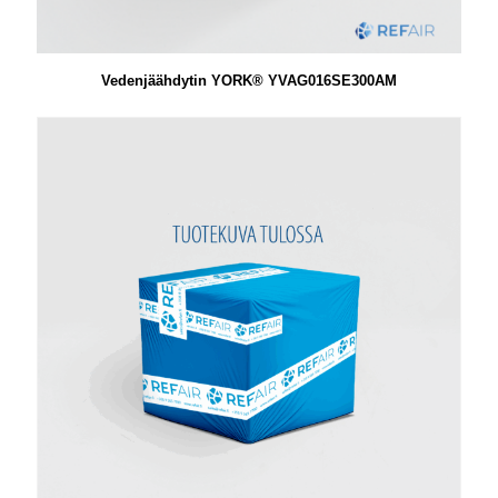
Vedenjäähdytin YORK® YVAG016SE300AM