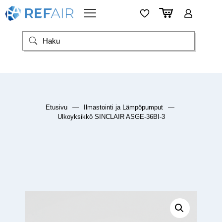
Etusivu
—
Ilmastointi ja Lämpöpumput
—
Ulkoyksikkö SINCLAIR ASGE-36BI-3