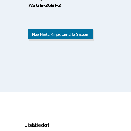
ASGE-36BI-3
Näe Hinta Kirjautumalla Sisään
Lisätiedot