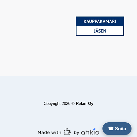
Copyright 2026 ©
Refair Oy
☎ Soita