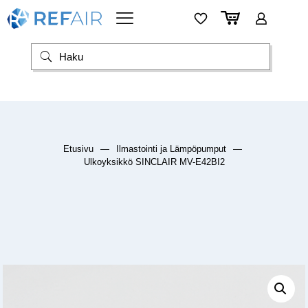
Etusivu
—
Ilmastointi ja Lämpöpumput
—
Ulkoyksikkö SINCLAIR MV-E42BI2