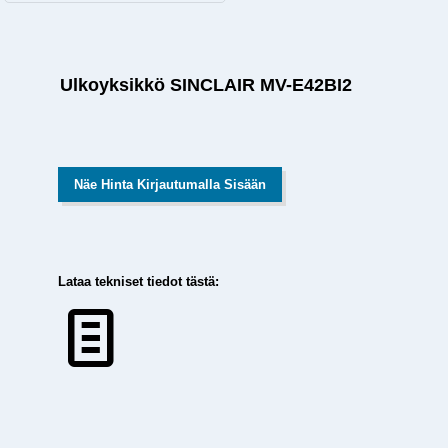
Ulkoyksikkö SINCLAIR MV-E42BI2
Näe Hinta Kirjautumalla Sisään
Lataa tekniset tiedot tästä: