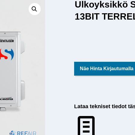
Ulkoyksikkö S
13BIT TERRE
Näe Hinta Kirjautumalla
Lataa tekniset tiedot tä