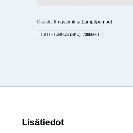
Osasto:
Ilmastointi ja Lämpöpumput
TUOTETUNNUS (SKU):
73859601
Lisätiedot