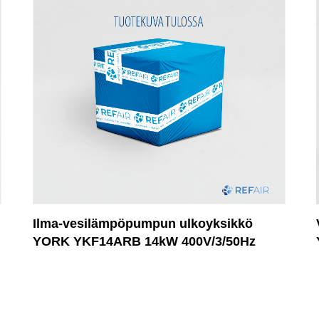
Ilma-vesilämpöpumpun ulkoyksikkö
YORK YKF14ARB 14kW 400V/3/50Hz