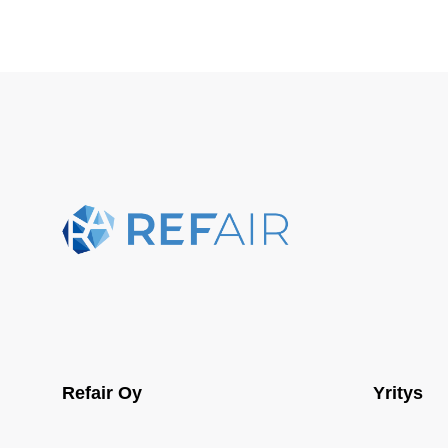
Refair Oy
Yritys