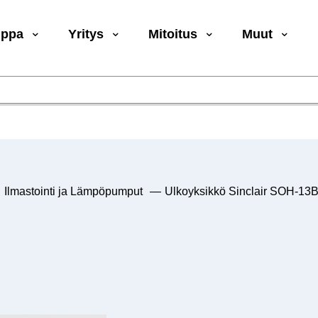
uppa
Yritys
Mitoitus
Muut
Ilmastointi ja Lämpöpumput
—
Ulkoyksikkö Sinclair SOH-1