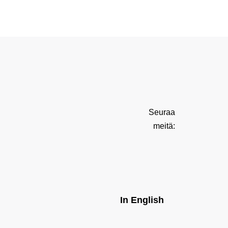
Seuraa
meitä:
In English