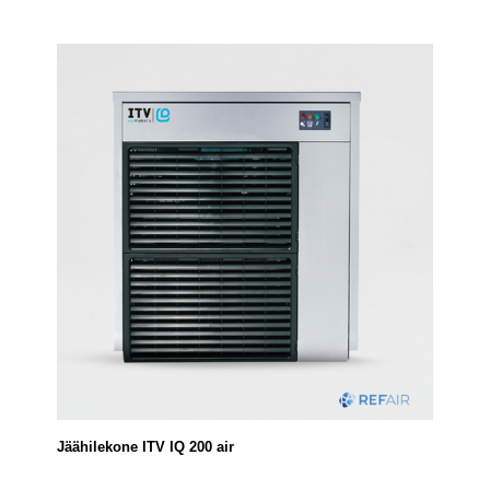
Jäähilekone ITV IQ 200 air