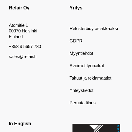
Refair Oy
Yritys
Atomitie 1
Rekisteröidy asiakkaaksi
00370 Helsinki
Finland
GDPR
+358 9 5657 780
Myyntiehdot
sales@refair.fi
Avoimet työpaikat
Takuut ja reklamaatiot
Yhteystiedot
Peruuta tilaus
In English