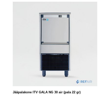
Jääpalakone ITV GALA NG 30 air (pala 22 gr)