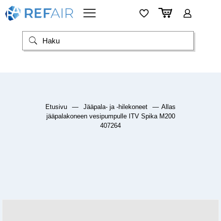
Etusivu
—
Jääpala- ja -hilekoneet
—
Allas
jääpalakoneen vesipumpulle ITV Spika M200
407264