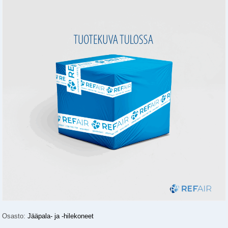
Osasto:
Jääpala- ja -hilekoneet