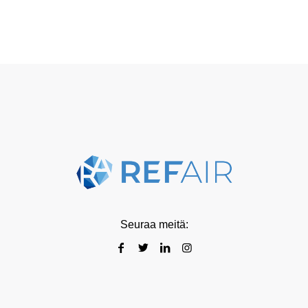
Seuraa meitä: