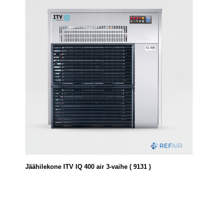
Jäähilekone ITV IQ 400 air 3-vaihe ( 9131 )