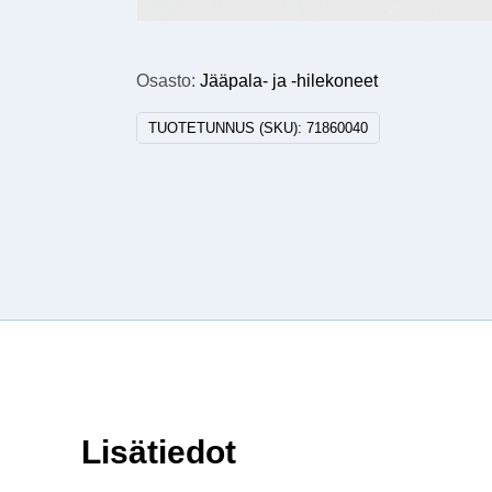
Osasto:
Jääpala- ja -hilekoneet
TUOTETUNNUS (SKU):
71860040
Lisätiedot