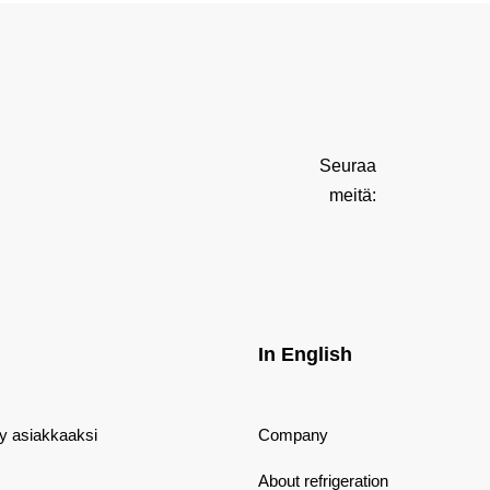
Seuraa
meitä:
In English
dy asiakkaaksi
Company
About refrigeration