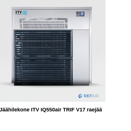
Jäähilekone ITV IQ550air TRIF V17 raejää