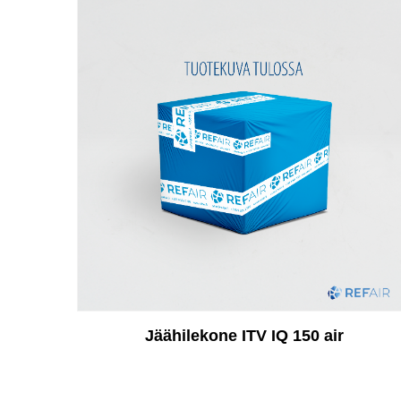
Jäähilekone ITV IQ 150 air