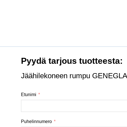
Pyydä tarjous tuotteesta:
Jäähilekoneen rumpu GENEGLACE
Etunimi
Puhelinnumero