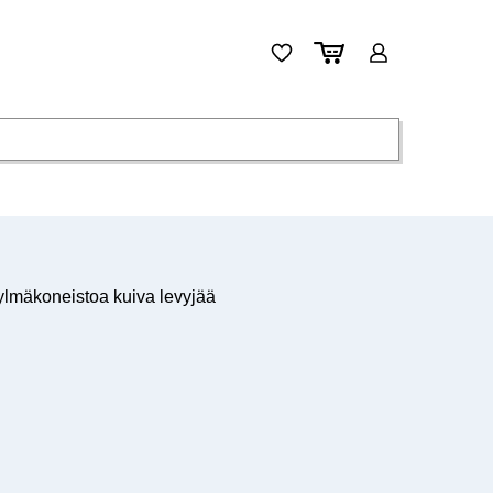
mäkoneistoa kuiva levyjää