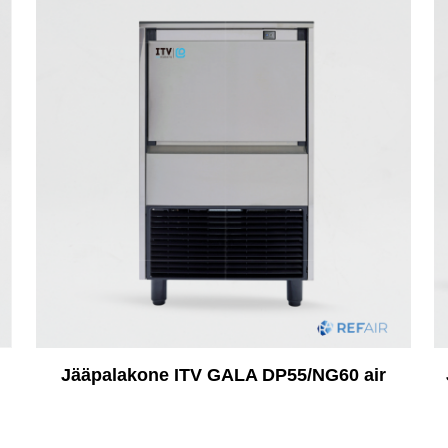
Jääpalakone ITV GALA DP55/NG60 air